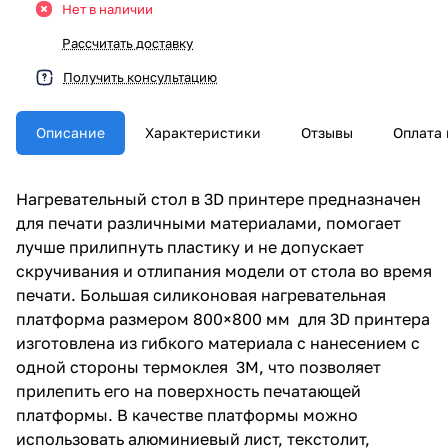
Нет в наличии
Рассчитать доставку
Получить консультацию
Описание
Характеристики
Отзывы
Оплата 
Нагревательный стол в 3D принтере предназначен
для печати различными материалами, помогает
лучше прилипнуть пластику и не допускает
скручивания и отлипания модели от стола во время
печати. Большая силиконовая нагревательная
платформа размером 800×800 мм для 3D принтера
изготовлена из гибкого материала с нанесением с
одной стороны термоклея 3М, что позволяет
прилепить его на поверхность печатающей
платформы. В качестве платформы можно
использовать алюминиевый лист, текстолит,