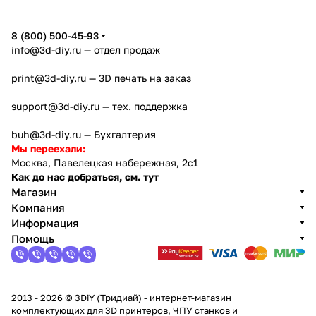
5
8 (800) 500-45-93
info@3d-diy.ru
— отдел продаж
print@3d-diy.ru
— 3D печать на заказ
support@3d-diy.ru
— тех. поддержка
buh@3d-diy.ru
— Бухгалтерия
Мы переехали:
Москва, Павелецкая набережная, 2с1
Как до нас добраться, см. тут
Магазин
Компания
Информация
Помощь
2013 - 2026 © 3DiY (Тридиай) - интернет-магазин
комплектующих для 3D принтеров, ЧПУ станков и