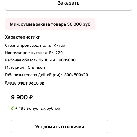
Заказать
Мин. сумма заказа товара 30 000 руб
Характеристики
Страна производителя
:
Китай
Напряжение питания, В
:
220
Рабочая область ДxШ, мм
:
800х800
Материал
:
Силикон
Габариты товара ДxШxВ (см)
:
800х800х20
Все характеристики
9 900 ₽
+ 495 Бонусных рублей
Уведомить о наличии