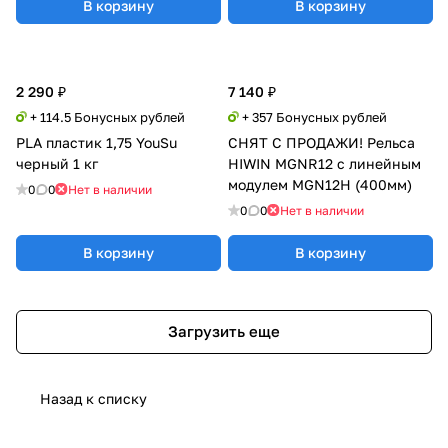
В корзину
В корзину
2 290 ₽
7 140 ₽
+ 114.5 Бонусных рублей
+ 357 Бонусных рублей
PLA пластик 1,75 YouSu
СНЯТ С ПРОДАЖИ! Рельса
черный 1 кг
HIWIN MGNR12 с линейным
модулем MGN12H (400мм)
0
0
Нет в наличии
0
0
Нет в наличии
В корзину
В корзину
Загрузить еще
Назад к списку