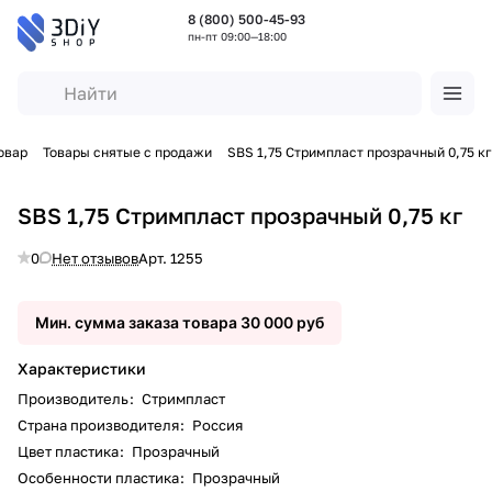
8 (800) 500-45-93
пн-пт 09:00—18:00
овар
Товары снятые с продажи
SBS 1,75 Стримпласт прозрачный 0,75 кг
SBS 1,75 Стримпласт прозрачный 0,75 кг
0
Нет отзывов
Арт.
1255
Мин. сумма заказа товара 30 000 руб
Характеристики
Производитель
:
Стримпласт
Страна производителя
:
Россия
Цвет пластика
:
Прозрачный
Особенности пластика
:
Прозрачный