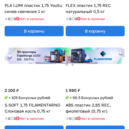
PLA LUMI пластик 1,75 YouSu
FLEX пластик 1,75 REC
синее свечение 1 кг
натуральный 0,5 кг
0
0
Нет в наличии
0
0
Нет в наличии
В корзину
В корзину
2 100 ₽
1 990 ₽
+ 105 Бонусных рублей
+ 99.5 Бонусных рублей
S-SOFT 1,75 FILAMENTARNO
ABS пластик 2,85 REC,
Слоновая кость 0,75 кг
фиолетовый (0,75 кг)
0
0
Нет в наличии
0
0
Нет в наличии