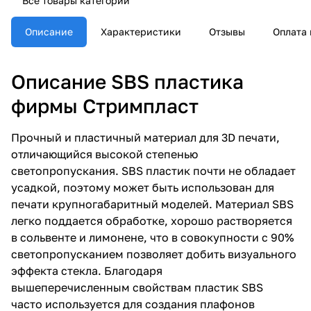
Все товары категории
Описание
Характеристики
Отзывы
Оплата 
Описание SBS пластика
фирмы Стримпласт
Прочный и пластичный материал для 3D печати,
отличающийся высокой степенью
светопропускания. SBS пластик почти не обладает
усадкой, поэтому может быть использован для
печати крупногабаритный моделей. Материал SBS
легко поддается обработке, хорошо растворяется
в сольвенте и лимонене, что в совокупности с 90%
светопропусканием позволяет добить визуального
эффекта стекла. Благодаря
вышеперечисленным свойствам пластик SBS
часто используется для создания плафонов