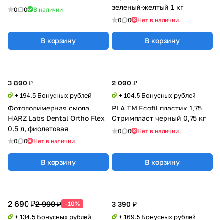
зеленый-желтый 1 кг
0
0
В наличии
0
0
Нет в наличии
В корзину
В корзину
3 890 ₽
2 090 ₽
+ 194.5 Бонусных рублей
+ 104.5 Бонусных рублей
Фотополимерная смола
PLA TM Ecofil пластик 1,75
HARZ Labs Dental Ortho Flex
Стримпласт черный 0,75 кг
0.5 л, фиолетовая
0
0
Нет в наличии
0
0
Нет в наличии
В корзину
В корзину
2 690 ₽
2 990 ₽
-10%
3 390 ₽
+ 134.5 Бонусных рублей
+ 169.5 Бонусных рублей