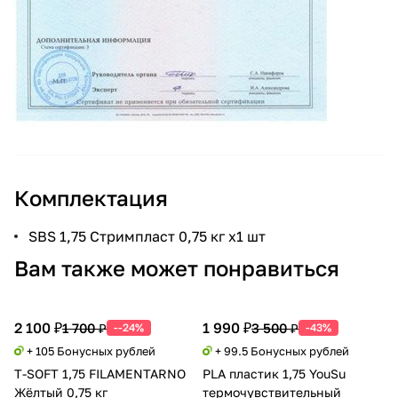
Комплектация
SBS 1,75 Стримпласт 0,75 кг x1 шт
Вам также может понравиться
2 100 ₽
1 990 ₽
1 700 ₽
3 500 ₽
--24%
-43%
+ 105 Бонусных рублей
+ 99.5 Бонусных рублей
T-SOFT 1,75 FILAMENTARNO
PLA пластик 1,75 YouSu
Жёлтый 0,75 кг
термочувствительный