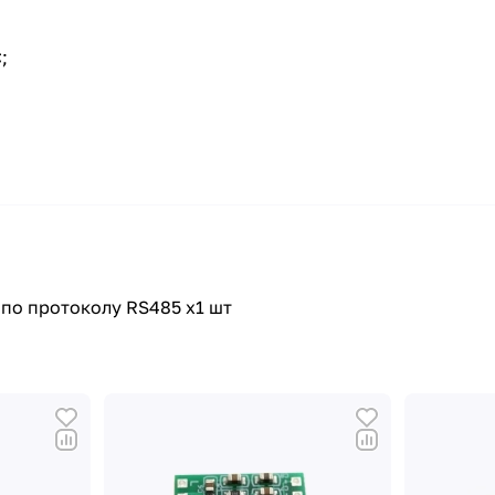
;
по протоколу RS485 x1 шт