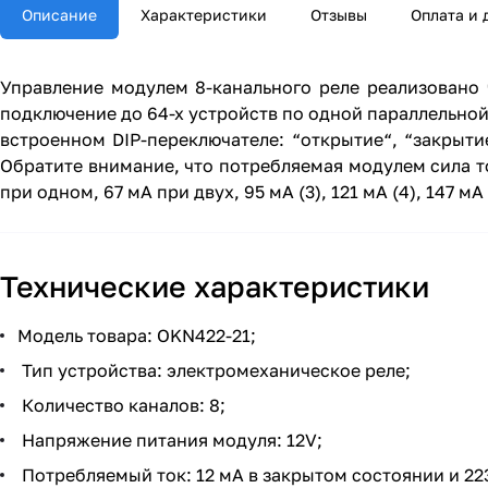
Описание
Характеристики
Отзывы
Оплата и 
Управление модулем 8-канального реле реализовано
подключение до 64-х устройств по одной параллельно
встроенном DIP-переключателе: “открытие“, “закрыти
Обратите внимание, что потребляемая модулем сила то
при одном, 67 мА при двух, 95 мА (3), 121 мА (4), 147 мА (
Технические характеристики
Модель товара: OKN422-21;
Тип устройства: электромеханическое реле;
Количество каналов: 8;
Напряжение питания модуля: 12V;
Потребляемый ток: 12 мА в закрытом состоянии и 2