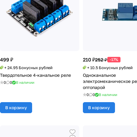
499 ₽
210 ₽
252 ₽
-17%
+ 24.95 Бонусных рублей
+ 10.5 Бонусных рублей
Твердотельное 4-канальное реле
Одноканальное
электромеханическое ре
0
0
В наличии
оптопарой
0
0
В наличии
В корзину
В корзину