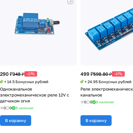
290 ₽
499 ₽
348 ₽
598.80 ₽
-17%
-17%
+ 14.5 Бонусных рублей
+ 24.95 Бонусных рублей
Одноканальное
Реле электромеханическ
электромеханическое реле 12V с
канальное
датчиком огня
0
0
В наличии
0
0
В наличии
В корзину
В корзину