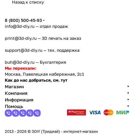
Назад к списку
8 (800) 500-45-93
info@3d-diy.ru
— отдел продаж
print@3d-diy.ru
— 3D печать на заказ
support@3d-diy.ru
— тех. поддержка
buh@3d-diy.ru
— Бухгалтерия
Мы переехали:
Москва, Павелецкая набережная, 2с1
Как до нас добраться, см. тут
Магазин
Компания
Информация
Помощь
2013 - 2026 © 3DiY (Тридиай) - интернет-магазин