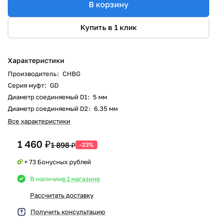
В корзину
Купить в 1 клик
Характеристики
Производитель
:
CHBG
Серия муфт
:
GD
Диаметр соединяемый D1
:
5 мм
Диаметр соединяемый D2
:
6.35 мм
Все характеристики
1 460 ₽
1 898 ₽
-23%
+ 73 Бонусных рублей
В наличии
в 1 магазине
Рассчитать доставку
Получить консультацию