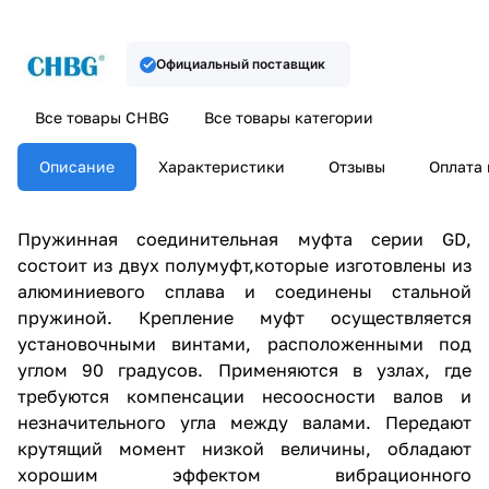
Официальный поставщик
Все товары CHBG
Все товары категории
Описание
Характеристики
Отзывы
Оплата 
Пружинная соединительная муфта серии GD,
состоит из двух полумуфт,которые изготовлены из
алюминиевого сплава и соединены стальной
пружиной. Крепление муфт осуществляется
установочными винтами, расположенными под
углом 90 градусов. Применяются в узлах, где
требуются компенсации несоосности валов и
незначительного угла между валами. Передают
крутящий момент низкой величины, обладают
хорошим эффектом вибрационного