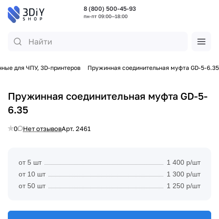
8 (800) 500-45-93
пн-пт 09:00—18:00
ные для ЧПУ, 3D-принтеров
Пружинная соединительная муфта GD-5-6.35
Пружинная соединительная муфта GD-5-
6.35
0
Нет отзывов
Арт.
2461
от 5 шт
1 400 р/шт
от 10 шт
1 300 р/шт
от 50 шт
1 250 р/шт