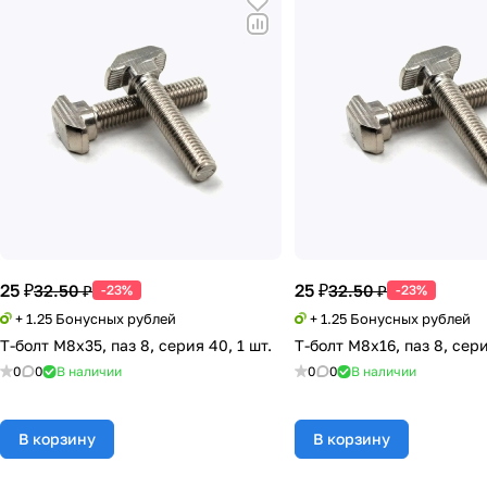
25 ₽
25 ₽
32.50 ₽
32.50 ₽
-23%
-23%
+ 1.25 Бонусных рублей
+ 1.25 Бонусных рублей
Т-болт М8х35, паз 8, серия 40, 1 шт.
Т-болт М8х16, паз 8, сери
0
0
В наличии
0
0
В наличии
В корзину
В корзину