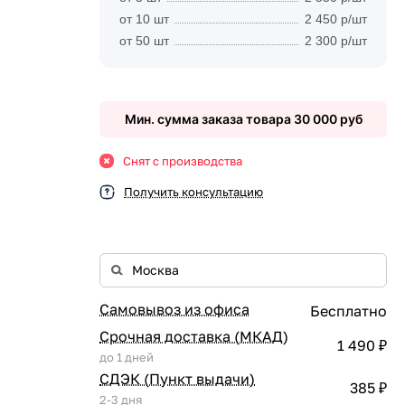
от 10 шт
2 450 р/шт
от 50 шт
2 300 р/шт
Мин. сумма заказа товара 30 000 руб
Снят с производства
Получить консультацию
Самовывоз из офиса
Бесплатно
Срочная доставка (МКАД)
1 490 ₽
до 1 дней
СДЭК (Пункт выдачи)
385 ₽
2-3 дня