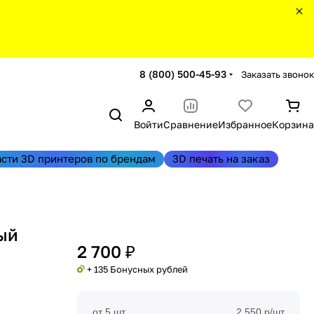
8 (800) 500-45-93
Заказать звонок
Войти
Сравнение
Избранное
Корзина
асти 3D принтеров по брендам
3D печать на заказ
ый
2 700 ₽
+ 135 Бонусных рублей
от 5 шт
2 550 р/шт