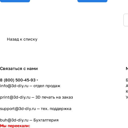
Назад к списку
Связаться с нами
8 (800) 500-45-93
info@3d-diy.ru
— отдел продаж
К
print@3d-diy.ru
— 3D печать на заказ
У
support@3d-diy.ru
— тех. поддержка
buh@3d-diy.ru
— Бухгалтерия
Мы переехали: