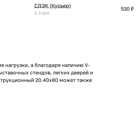
СДЭК (Курьер)
530 ₽
2-3 дня
 нагрузки, а благодаря наличию V-
ыставочных стендов, легких дверей и
струкционный 20.40х80 может также