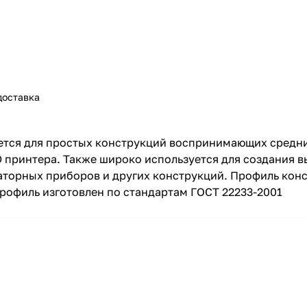
доставка
тся для простых конструкций воспринимающих средние
3D принтера. Также широко используется для создания в
аторных приборов и других конструкций. Профиль кон
Профиль изготовлен по стандартам ГОСТ 22233-2001