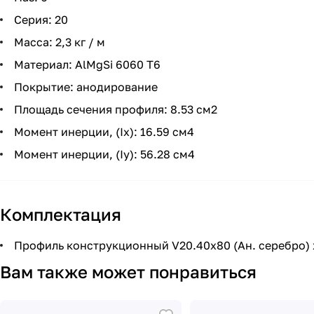
Серия: 20
Масса: 2,3 кг / м
Материал: AlMgSi 6060 Т6
Покрытие: анодирование
Площадь сечения профиля: 8.53 см2
Момент инерции, (Ix): 16.59 см4
Момент инерции, (Iy): 56.28 см4
Комплектация
Профиль конструкционный V20.40х80 (Ан. серебро) х
Вам также может понравиться