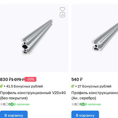
830 ₽
540 ₽
1 079 ₽
-23%
+ 41.5 Бонусных рублей
+ 27 Бонусных рублей
Профиль конструкционный V20х40
Профиль конструкционн
(Без покрытия)
(Ан. серебро)
0
0
В наличии
0
0
В наличии
В корзину
В корзину