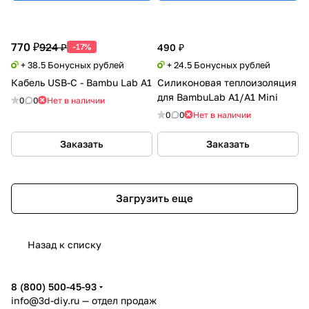
770 ₽
924 ₽
-17%
490 ₽
+ 38.5 Бонусных рублей
+ 24.5 Бонусных рублей
Кабель USB-C - Bambu Lab A1
Силиконовая теплоизоляция
для BambuLab A1/A1 Mini
0
0
Нет в наличии
0
0
Нет в наличии
Заказать
Заказать
Загрузить еще
Назад к списку
8 (800) 500-45-93
info@3d-diy.ru
— отдел продаж