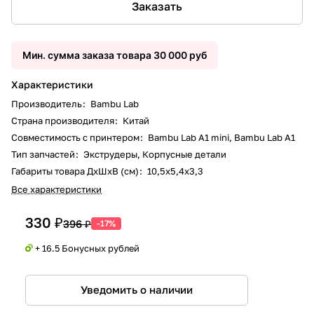
Заказать
Мин. сумма заказа товара 30 000 руб
Характеристики
Производитель
:
Bambu Lab
Страна производителя
:
Китай
Совместимость с принтером
:
Bambu Lab A1 mini, Bambu Lab A1
Тип запчастей
:
Экструдеры, Корпусные детали
Габариты товара ДxШxВ (см)
:
10,5x5,4x3,3
Все характеристики
330 ₽
396 ₽
-17%
+ 16.5 Бонусных рублей
Уведомить о наличии