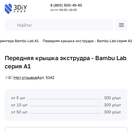
8 (800) 500-45-93
пн-пт 09:00—18:00
принтера Bambu Lab A1
Передняя крышка экструдра - Bambu Lab серия A1
Передняя крышка экструдра - Bambu Lab
серия A1
0
Нет отзывов
Арт.
5142
от 5 шт
300 р/шт
от 10 шт
300 р/шт
от 50 шт
300 р/шт