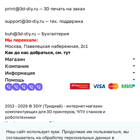
print@3d-diy.ru
— 3D печать на заказ
support@3d-diy.ru
— тех. поддержка
buh@3d-diy.ru
— Бухгалтерия
Мы переехали:
Москва, Павелецкая набережная, 2с1
Как до нас добраться, см. тут
Магазин
Компания
Информация
Помощь
2013 - 2026 © 3DiY (Тридиай) - интернет-магазин
комплектующих для 3D принтеров, ЧПУ станков и
робототехники
Конфиденциальность
Оферта
Наш сайт использует куки. Продолжая им пользоваться, вы
соглашаетесь на обработку персональных данных в
Заказать