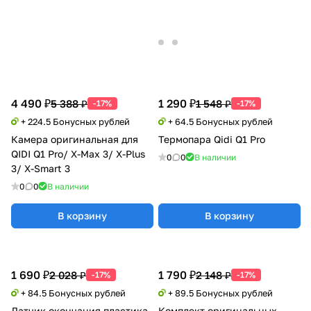
4 490 ₽
1 290 ₽
5 388 ₽
1 548 ₽
-17%
-17%
+ 224.5 Бонусных рублей
+ 64.5 Бонусных рублей
Камера оригинальная для
Термопара Qidi Q1 Pro
QIDI Q1 Pro/ X-Max 3/ X-Plus
0
0
В наличии
3/ X-Smart 3
0
0
В наличии
В корзину
В корзину
1 690 ₽
1 790 ₽
2 028 ₽
2 148 ₽
-17%
-17%
+ 84.5 Бонусных рублей
+ 89.5 Бонусных рублей
Датчик окончания пластика
Комплект оригинальных