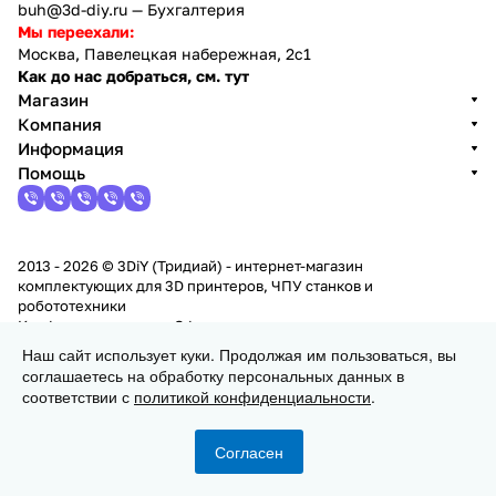
buh@3d-diy.ru
— Бухгалтерия
Мы переехали:
Москва, Павелецкая набережная, 2с1
Как до нас добраться, см. тут
Магазин
Компания
Информация
Помощь
2013 - 2026 © 3DiY (Тридиай) - интернет-магазин
комплектующих для 3D принтеров, ЧПУ станков и
робототехники
Конфиденциальность
Оферта
Наш сайт использует куки. Продолжая им пользоваться, вы
соглашаетесь на обработку персональных данных в
Заказать
соответствии с
политикой конфиденциальности
.
Согласен
Главная
Каталог
Корзина
Избранные
Кабинет
Сравнение