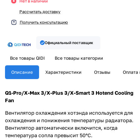
Нет в наличии
Рассчитать доставку
Получить консультацию
Официальный поставщик
Все товары QIDI
Все товары категории
Описание
Характеристики
Отзывы
Оплата 
Q1-Pro/X-Max 3/X-Plus 3/X-Smart 3 Hotend Cooling
Fan
Вентилятор охлаждения хотэнда используется для
охлаждения и понижения температуры радиатора.
Вентилятор автоматически включится, когда
температура сопла превысит 50°C.