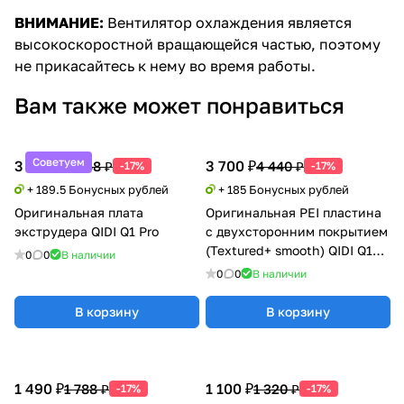
ВНИМАНИЕ:
Вентилятор охлаждения является
высокоскоростной вращающейся частью, поэтому
не прикасайтесь к нему во время работы.
Вам также может понравиться
Советуем
3 790 ₽
3 700 ₽
4 548 ₽
4 440 ₽
-17%
-17%
+ 189.5 Бонусных рублей
+ 185 Бонусных рублей
Оригинальная плата
Оригинальная PEI пластина
экструдера QIDI Q1 Pro
с двухсторонним покрытием
(Textured+ smooth) QIDI Q1
0
0
В наличии
Pro
0
0
В наличии
В корзину
В корзину
1 490 ₽
1 100 ₽
1 788 ₽
1 320 ₽
-17%
-17%