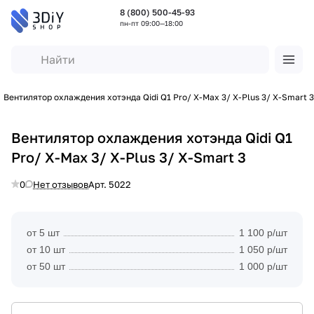
8 (800) 500-45-93
пн-пт 09:00—18:00
Вентилятор охлаждения хотэнда Qidi Q1 Pro/ X-Max 3/ X-Plus 3/ X-Smart 3
Вентилятор охлаждения хотэнда Qidi Q1
Pro/ X-Max 3/ X-Plus 3/ X-Smart 3
0
Нет отзывов
Арт.
5022
от 5 шт
1 100 р/шт
от 10 шт
1 050 р/шт
от 50 шт
1 000 р/шт