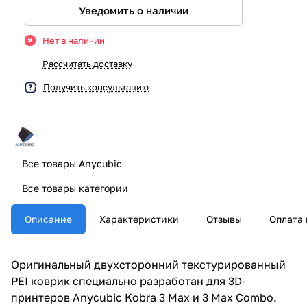
Уведомить о наличии
Нет в наличии
Рассчитать доставку
Получить консультацию
Все товары Anycubic
Все товары категории
Описание
Характеристики
Отзывы
Оплата 
Оригинальный двухсторонний текстурированный
PEI коврик специально разработан для 3D-
принтеров Anycubic Kobra 3 Max и 3 Max Combo.