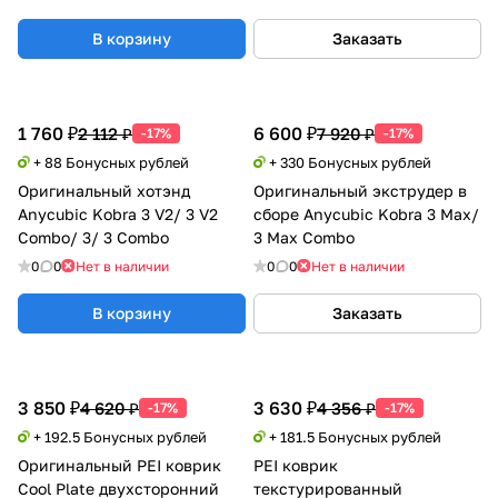
В корзину
Заказать
1 760 ₽
6 600 ₽
2 112 ₽
7 920 ₽
-17%
-17%
+ 88 Бонусных рублей
+ 330 Бонусных рублей
Оригинальный хотэнд
Оригинальный экструдер в
Anycubic Kobra 3 V2/ 3 V2
сборе Anycubic Kobra 3 Max/
Combo/ 3/ 3 Combo
3 Max Combo
0
0
Нет в наличии
0
0
Нет в наличии
В корзину
Заказать
3 850 ₽
3 630 ₽
4 620 ₽
4 356 ₽
-17%
-17%
+ 192.5 Бонусных рублей
+ 181.5 Бонусных рублей
Оригинальный PEI коврик
PEI коврик
Cool Plate двухсторонний
текстурированный