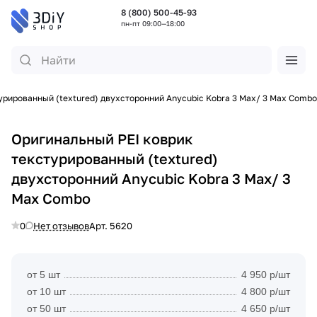
8 (800) 500-45-93
пн-пт 09:00—18:00
урированный (textured) двухсторонний Anycubic Kobra 3 Max/ 3 Max Combo
Оригинальный PEI коврик
текстурированный (textured)
двухсторонний Anycubic Kobra 3 Max/ 3
Max Combo
0
Нет отзывов
Арт.
5620
от 5 шт
4 950 р/шт
от 10 шт
4 800 р/шт
от 50 шт
4 650 р/шт