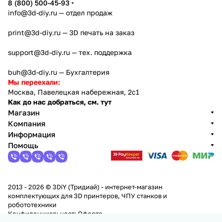
8 (800) 500-45-93
info@3d-diy.ru
— отдел продаж
print@3d-diy.ru
— 3D печать на заказ
support@3d-diy.ru
— тех. поддержка
buh@3d-diy.ru
— Бухгалтерия
Мы переехали:
Москва, Павелецкая набережная, 2с1
Как до нас добраться, см. тут
Магазин
Компания
Информация
Помощь
2013 - 2026 © 3DiY (Тридиай) - интернет-магазин
комплектующих для 3D принтеров, ЧПУ станков и
робототехники
Конфиденциальность
Оферта