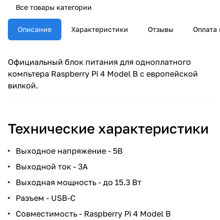
Все товары категории
Описание
Характеристики
Отзывы
Оплата 
Официальный блок питания для одноплатного
компьтера Raspberry Pi 4 Model B с европейской
вилкой.
Технические характеристики
Выходное напряжение - 5В
Выходной ток - 3А
Выходная мощность - до 15.3 Вт
Разъем - USB-C
Совместимость - Raspberry Pi 4 Model B