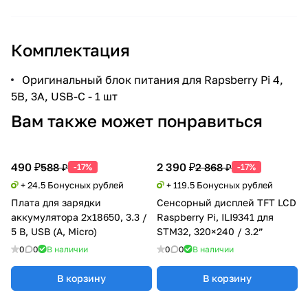
Комплектация
Оригинальный блок питания для Rapsberry Pi 4,
5В, 3А, USB-C - 1 шт
Вам также может понравиться
490 ₽
2 390 ₽
588 ₽
2 868 ₽
-17%
-17%
+ 24.5 Бонусных рублей
+ 119.5 Бонусных рублей
Плата для зарядки
Сенсорный дисплей TFT LCD
аккумулятора 2x18650, 3.3 /
Raspberry Pi, ILI9341 для
5 В, USB (A, Micro)
STM32, 320×240 / 3.2”
0
0
В наличии
0
0
В наличии
В корзину
В корзину