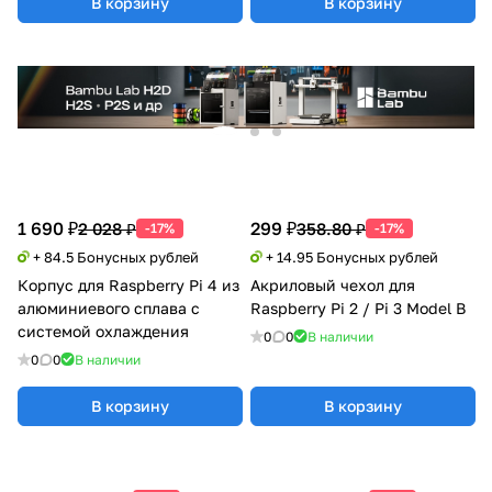
В корзину
В корзину
1 690 ₽
299 ₽
2 028 ₽
358.80 ₽
-17%
-17%
+ 84.5 Бонусных рублей
+ 14.95 Бонусных рублей
Корпус для Raspberry Pi 4 из
Акриловый чехол для
алюминиевого сплава с
Raspberry Pi 2 / Pi 3 Model B
системой охлаждения
0
0
В наличии
0
0
В наличии
В корзину
В корзину