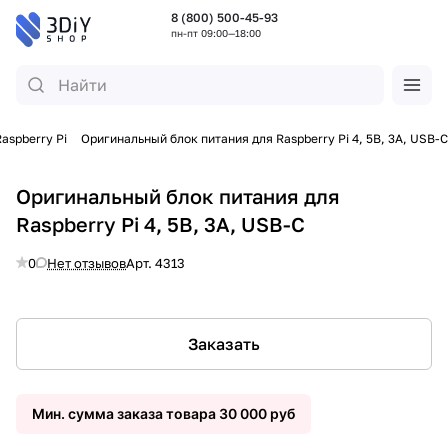
8 (800) 500-45-93
пн-пт 09:00—18:00
Raspberry Pi
Оригинальный блок питания для Raspberry Pi 4, 5В, 3А, USB-C
Оригинальный блок питания для
Raspberry Pi 4, 5В, 3А, USB-C
0
Нет отзывов
Арт.
4313
Заказать
Мин. сумма заказа товара 30 000 руб