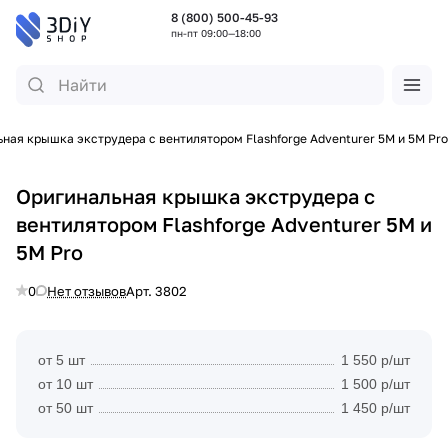
8 (800) 500-45-93
пн-пт 09:00—18:00
ная крышка экструдера с вентилятором Flashforge Adventurer 5M и 5M Pro
Оригинальная крышка экструдера с
вентилятором Flashforge Adventurer 5M и
5M Pro
0
Нет отзывов
Арт.
3802
от 5 шт
1 550 р/шт
от 10 шт
1 500 р/шт
от 50 шт
1 450 р/шт