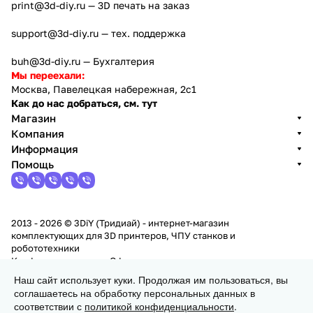
print@3d-diy.ru
— 3D печать на заказ
support@3d-diy.ru
— тех. поддержка
buh@3d-diy.ru
— Бухгалтерия
Мы переехали:
Москва, Павелецкая набережная, 2с1
Как до нас добраться, см. тут
Магазин
Компания
Информация
Помощь
2013 - 2026 © 3DiY (Тридиай) - интернет-магазин
комплектующих для 3D принтеров, ЧПУ станков и
робототехники
Конфиденциальность
Оферта
Наш сайт использует куки. Продолжая им пользоваться, вы
соглашаетесь на обработку персональных данных в
Заказать
соответствии с
политикой конфиденциальности
.