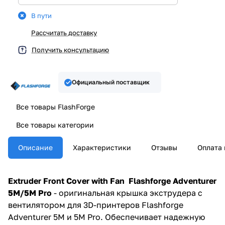
В пути
Рассчитать доставку
Получить консультацию
Официальный поставщик
Все товары FlashForge
Все товары категории
Описание
Характеристики
Отзывы
Оплата 
Extruder Front Cover with Fan Flashforge Adventurer
5M/5M Pro
- оригинальная крышка экструдера с
вентилятором для 3D-принтеров Flashforge
Adventurer 5M и 5M Pro. Обеспечивает надежную