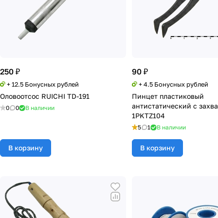
250 ₽
90 ₽
+ 12.5 Бонусных рублей
+ 4.5 Бонусных рублей
Оловоотсос RUICHI TD-191
Пинцет пластиковый
антистатический с захв
0
0
В наличии
1PKTZ104
5
1
В наличии
В корзину
В корзину