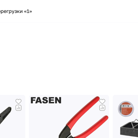
регрузки «1»