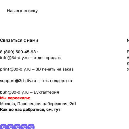
Назад к списку
Связаться с нами
8 (800) 500-45-93
info@3d-diy.ru
— отдел продаж
К
print@3d-diy.ru
— 3D печать на заказ
У
support@3d-diy.ru
— тех. поддержка
buh@3d-diy.ru
— Бухгалтерия
Мы переехали:
Москва, Павелецкая набережная, 2с1
Как до нас добраться, см. тут