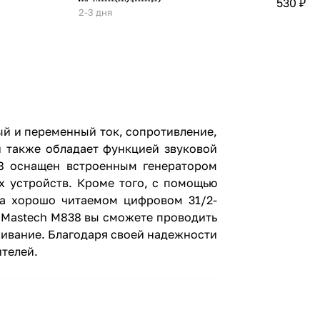
530 ₽
2-3 дня
й и переменный ток, сопротивление,
н также обладает функцией звуковой
38 оснащен встроенным генератором
х устройств. Кроме того, с помощью
на хорошо читаемом цифровом 31/2-
 Mastech M838 вы сможете проводить
живание. Благодаря своей надежности
телей.