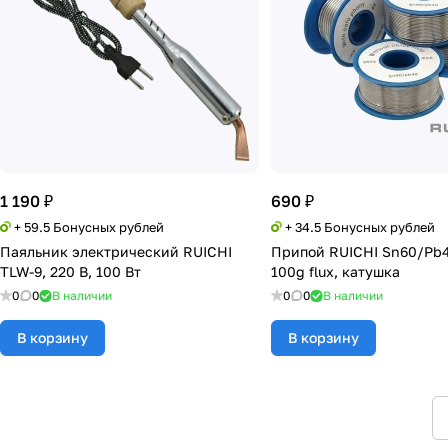
1 190 ₽
690 ₽
+ 59.5 Бонусных рублей
+ 34.5 Бонусных рублей
Паяльник электрический RUICHI
Припой RUICHI Sn60/Pb4
TLW-9, 220 В, 100 Вт
100g flux, катушка
0
0
В наличии
0
0
В наличии
В корзину
В корзину