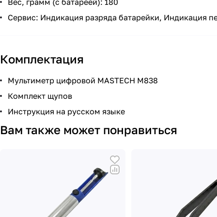
Вес, грамм (с батареей): 180
Сервис: Индикация разряда батарейки, Индикация пе
Комплектация
Мультиметр цифровой MASTECH M838
Комплект щупов
Инструкция на русском языке
Вам также может понравиться