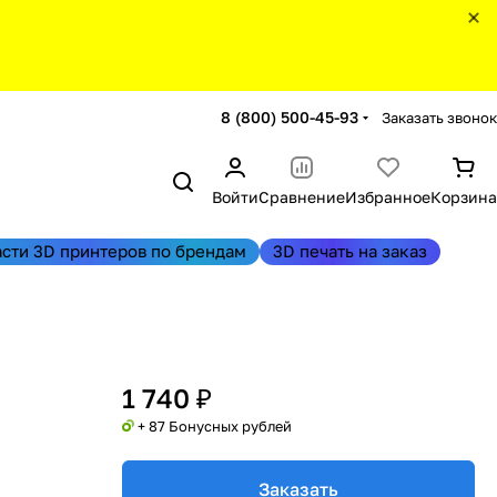
8 (800) 500-45-93
Заказать звонок
Войти
Сравнение
Избранное
Корзина
асти 3D принтеров по брендам
3D печать на заказ
1 740 ₽
+ 87 Бонусных рублей
Заказать