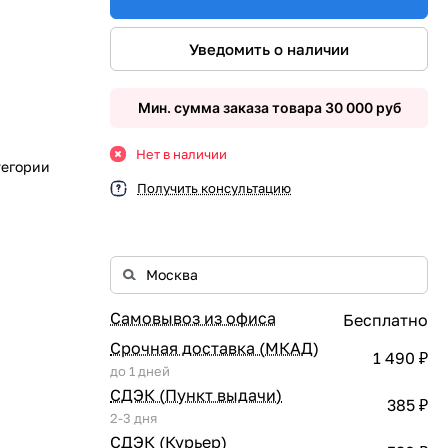
Уведомить о наличии
Мин. сумма заказа товара 30 000 руб
Нет в наличии
тегории
Получить консультацию
Самовывоз из офиса
Бесплатно
Срочная доставка (МКАД)
1 490 ₽
до 1 дней
СДЭК (Пункт выдачи)
385 ₽
2-3 дня
СДЭК (Курьер)