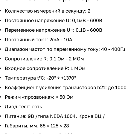
Количество измерений в секунду: 2
Постоянное напряжение U: 0,1мВ - 600В
Переменное напряжение U~: 0,1В - 600В
Постоянный ток I: 2mA - 10A
Диапазон частот по переменному току: 40 - 400Гц
Сопротивление R: 0,1 Ом - 2 МОм
Входное сопротивление R: 1 МОм
Температура t°C: -20° ÷ +1370°
Коэффициент усиления транзисторов h21: до 1000
Режим «прозвонка»: < 50 Ом
Диод-тест: есть
Питание: 9В /типа NEDA 1604, Крона ВЦ /
Габариты, мм: 65 × 125 × 28