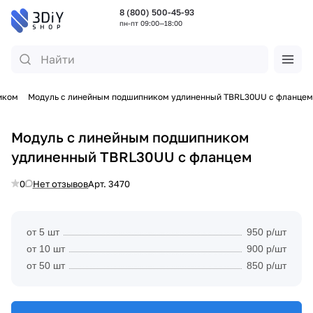
8 (800) 500-45-93
пн-пт 09:00—18:00
иком
Модуль с линейным подшипником удлиненный TBRL30UU с фланцем
Модуль с линейным подшипником
удлиненный TBRL30UU с фланцем
0
Нет отзывов
Арт.
3470
от 5 шт
950 р/шт
от 10 шт
900 р/шт
от 50 шт
850 р/шт