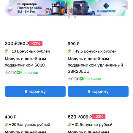
200 ₽
260 ₽
-23%
990 ₽
+ 10 Бонусных рублей
+ 49.5 Бонусных рублей
Модуль с линейным
Модуль с линейным
подшипником SC10
подшипником удлиненный
SBR20LUU
0
0
В наличии
0
0
В наличии
В корзину
В корзину
620 ₽
806 ₽
400 ₽
-23%
+ 20 Бонусных рублей
+ 31 Бонусных рублей
Модуль с линейным
Модуль с линейным