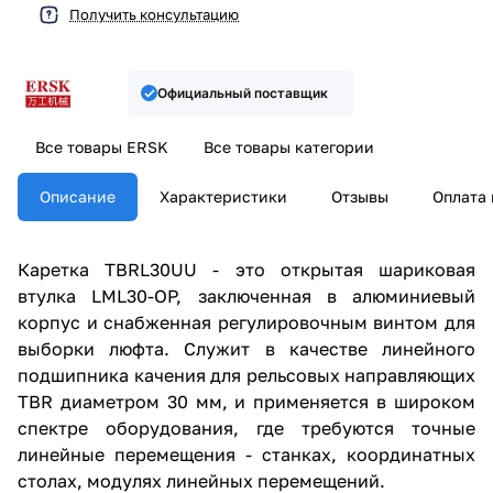
Получить консультацию
Официальный поставщик
Все товары ERSK
Все товары категории
Описание
Характеристики
Отзывы
Оплата 
Каретка TBRL30UU - это открытая шариковая
втулка LML30-OP, заключенная в алюминиевый
корпус и снабженная регулировочным винтом для
выборки люфта. Cлужит в качестве линейного
подшипника качения для рельсовых направляющих
TBR диаметром 30 мм, и применяется в широком
спектре оборудования, где требуются точные
линейные перемещения - станках, координатных
столах, модулях линейных перемещений.