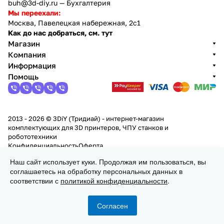
buh@3d-diy.ru
— Бухгалтерия
Мы переехали:
Москва, Павелецкая набережная, 2с1
Как до нас добраться, см. тут
Магазин
Компания
Информация
Помощь
2013 - 2026 © 3DiY (Тридиай) - интернет-магазин
комплектующих для 3D принтеров, ЧПУ станков и
робототехники
Конфиденциальность
Оферта
Наш сайт использует куки. Продолжая им пользоваться, вы
соглашаетесь на обработку персональных данных в
В корзину
соответствии с
политикой конфиденциальности
.
Согласен
Главная
Каталог
Корзина
Избранные
Кабинет
Сравнение