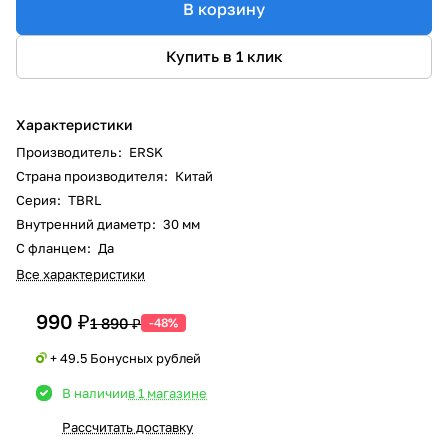
В корзину
Купить в 1 клик
Характеристики
Производитель
:
ERSK
Страна производителя
:
Китай
Серия
:
TBRL
Внутренний диаметр
:
30 мм
С фланцем
:
Да
Все характеристики
990 ₽
1 890 ₽
-48%
+ 49.5 Бонусных рублей
В наличии
в 1 магазине
Рассчитать доставку