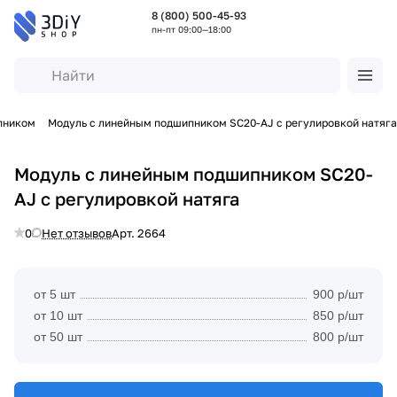
8 (800) 500-45-93
пн-пт 09:00—18:00
пником
Модуль с линейным подшипником SC20-AJ с регулировкой натяга
Модуль с линейным подшипником SC20-
AJ с регулировкой натяга
0
Нет отзывов
Арт.
2664
от 5 шт
900 р/шт
от 10 шт
850 р/шт
от 50 шт
800 р/шт