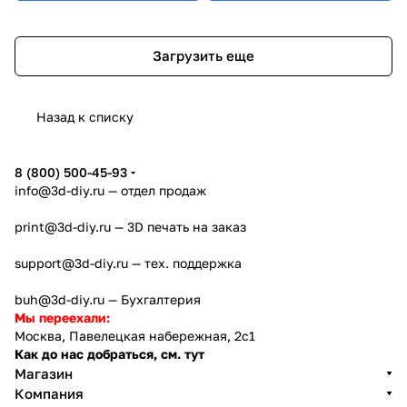
Загрузить еще
Назад к списку
8 (800) 500-45-93
info@3d-diy.ru
— отдел продаж
print@3d-diy.ru
— 3D печать на заказ
support@3d-diy.ru
— тех. поддержка
buh@3d-diy.ru
— Бухгалтерия
Мы переехали:
Москва, Павелецкая набережная, 2с1
Как до нас добраться, см. тут
Магазин
Компания