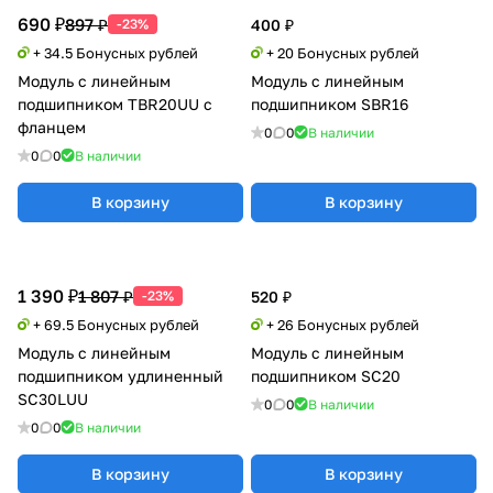
690 ₽
897 ₽
-23%
400 ₽
+ 34.5 Бонусных рублей
+ 20 Бонусных рублей
Модуль с линейным
Модуль с линейным
подшипником TBR20UU с
подшипником SBR16
фланцем
0
0
В наличии
0
0
В наличии
В корзину
В корзину
1 390 ₽
1 807 ₽
-23%
520 ₽
+ 69.5 Бонусных рублей
+ 26 Бонусных рублей
Модуль с линейным
Модуль с линейным
подшипником удлиненный
подшипником SC20
SC30LUU
0
0
В наличии
0
0
В наличии
В корзину
В корзину