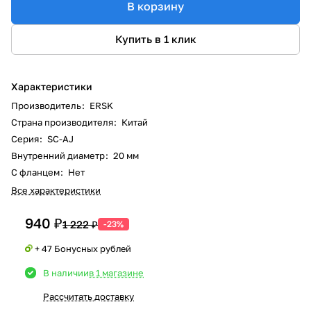
В корзину
Купить в 1 клик
Характеристики
Производитель
:
ERSK
Страна производителя
:
Китай
Серия
:
SC-AJ
Внутренний диаметр
:
20 мм
С фланцем
:
Нет
Все характеристики
940 ₽
1 222 ₽
-23%
+ 47 Бонусных рублей
В наличии
в 1 магазине
Рассчитать доставку