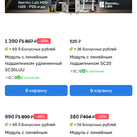
1 390 ₽
1 807 ₽
-23%
520 ₽
+ 69.5 Бонусных рублей
+ 26 Бонусных рублей
Модуль с линейным
Модуль с линейным
подшипником удлиненный
подшипником SC20
SC30LUU
0
0
В наличии
0
0
В наличии
В корзину
В корзину
990 ₽
380 ₽
1 890 ₽
494 ₽
-48%
-23%
+ 49.5 Бонусных рублей
+ 19 Бонусных рублей
Модуль с линейным
Модуль с линейным