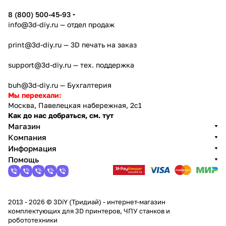
8 (800) 500-45-93
info@3d-diy.ru
— отдел продаж
print@3d-diy.ru
— 3D печать на заказ
support@3d-diy.ru
— тех. поддержка
buh@3d-diy.ru
— Бухгалтерия
Мы переехали:
Москва, Павелецкая набережная, 2с1
Как до нас добраться, см. тут
Магазин
Компания
Информация
Помощь
2013 - 2026 © 3DiY (Тридиай) - интернет-магазин
комплектующих для 3D принтеров, ЧПУ станков и
робототехники