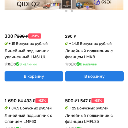
300 ₽
390 ₽
-23%
290 ₽
+ 15 Бонусных рублей
+ 14.5 Бонусных рублей
Линейный подшипник
Линейный подшипник с
удлиненный LM6LUU
фланцем LMK8
0
0
В наличии
0
0
В наличии
В корзину
В корзину
1 690 ₽
500 ₽
4 433 ₽
1 547 ₽
-62%
-68%
+ 84.5 Бонусных рублей
+ 25 Бонусных рублей
Линейный подшипник с
Линейный подшипник с
фланцем LMF60
фланцем LMFL35