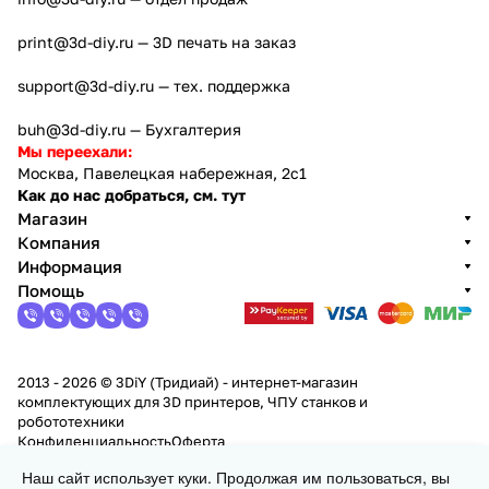
print@3d-diy.ru
— 3D печать на заказ
support@3d-diy.ru
— тех. поддержка
buh@3d-diy.ru
— Бухгалтерия
Мы переехали:
Москва, Павелецкая набережная, 2с1
Как до нас добраться, см. тут
Магазин
Компания
Информация
Помощь
2013 - 2026 © 3DiY (Тридиай) - интернет-магазин
комплектующих для 3D принтеров, ЧПУ станков и
робототехники
Конфиденциальность
Оферта
Наш сайт использует куки. Продолжая им пользоваться, вы