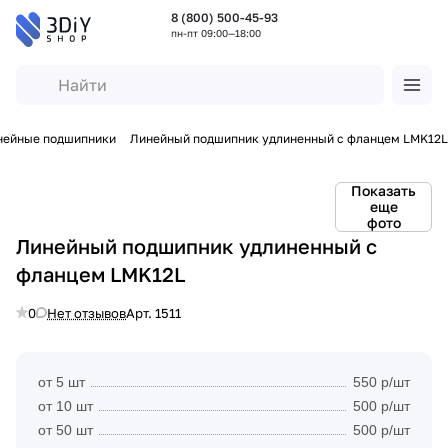
8 (800) 500-45-93
пн-пт 09:00—18:00
нейные подшипники
Линейный подшипник удлиненный с фланцем LMK12L
Показать
еще
фото
Линейный подшипник удлиненный с
фланцем LMK12L
0
Нет отзывов
Арт.
1511
от 5 шт
550 р/шт
от 10 шт
500 р/шт
от 50 шт
500 р/шт