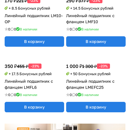
170 ₽
290 ₽
221 ₽
377 ₽
-23%
-23%
+ 8.5 Бонусных рублей
+ 14.5 Бонусных рублей
Линейный подшипник LM10-
Линейный подшипник с
OP
фланцем LMF10
0
0
В наличии
0
0
В наличии
В корзину
В корзину
350 ₽
1 000 ₽
455 ₽
1 300 ₽
-23%
-23%
+ 17.5 Бонусных рублей
+ 50 Бонусных рублей
Линейный подшипник с
Линейный подшипник с
фланцем LMFL6
фланцем LMEFC25
0
0
В наличии
0
0
В наличии
В корзину
В корзину