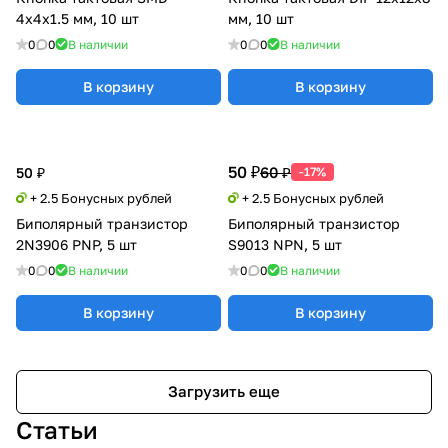
4x4x1.5 мм, 10 шт
мм, 10 шт
0
0
В наличии
0
0
В наличии
В корзину
В корзину
50 ₽
60 ₽
50 ₽
-17%
+ 2.5 Бонусных рублей
+ 2.5 Бонусных рублей
Биполярный транзистор
Биполярный транзистор
2N3906 PNP, 5 шт
S9013 NPN, 5 шт
0
0
В наличии
0
0
В наличии
В корзину
В корзину
Загрузить еще
Статьи