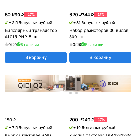
50 ₽
620 ₽
60 ₽
744 ₽
-17%
-17%
+ 2.5 Бонусных рублей
+ 31 Бонусных рублей
Биполярный транзистор
Набор резисторов 30 видов,
A1015 PNP, 5 шт
300 шт
0
0
В наличии
0
0
В наличии
В корзину
В корзину
200 ₽
240 ₽
150 ₽
-17%
+ 7.5 Бонусных рублей
+ 10 Бонусных рублей
Кнопка тактовая SMD
Кнопка тактовая DIP 12x12x8