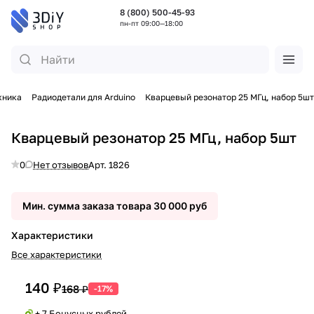
8 (800) 500-45-93
пн-пт 09:00—18:00
хника
Радиодетали для Arduino
Кварцевый резонатор 25 МГц, набор 5шт
Кварцевый резонатор 25 МГц, набор 5шт
0
Нет отзывов
Арт.
1826
Мин. сумма заказа товара 30 000 руб
Характеристики
Все характеристики
140 ₽
168 ₽
-17%
+ 7 Бонусных рублей