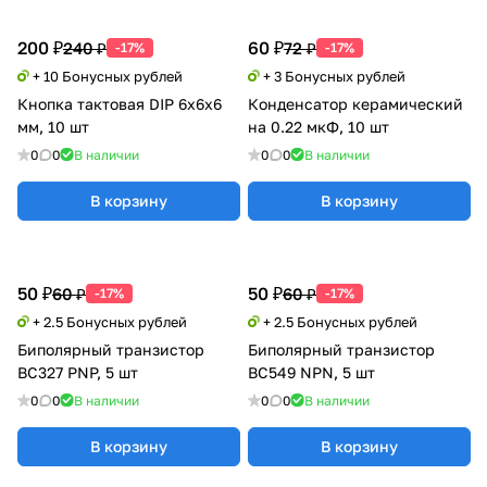
200 ₽
60 ₽
240 ₽
72 ₽
-17%
-17%
+ 10 Бонусных рублей
+ 3 Бонусных рублей
Кнопка тактовая DIP 6x6x6
Конденсатор керамический
мм, 10 шт
на 0.22 мкФ, 10 шт
0
0
В наличии
0
0
В наличии
В корзину
В корзину
50 ₽
50 ₽
60 ₽
60 ₽
-17%
-17%
+ 2.5 Бонусных рублей
+ 2.5 Бонусных рублей
Биполярный транзистор
Биполярный транзистор
BC327 PNP, 5 шт
BC549 NPN, 5 шт
0
0
В наличии
0
0
В наличии
В корзину
В корзину