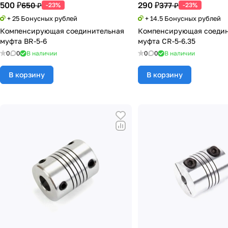
500 ₽
290 ₽
650 ₽
377 ₽
-23%
-23%
+ 25 Бонусных рублей
+ 14.5 Бонусных рублей
Компенсирующая соединительная
Компенсирующая соедин
муфта BR-5-6
муфта CR-5-6.35
0
0
В наличии
0
0
В наличии
В корзину
В корзину