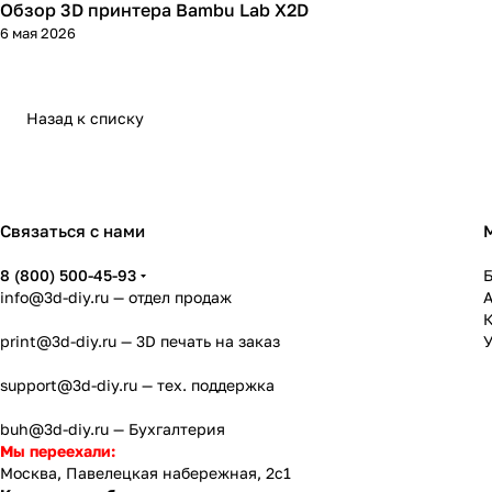
Обзор 3D принтера Bambu Lab X2D
3D принтеры
6 мая 2026
Назад к списку
Связаться с нами
8 (800) 500-45-93
info@3d-diy.ru
— отдел продаж
К
print@3d-diy.ru
— 3D печать на заказ
У
support@3d-diy.ru
— тех. поддержка
buh@3d-diy.ru
— Бухгалтерия
Мы переехали:
Москва, Павелецкая набережная, 2с1