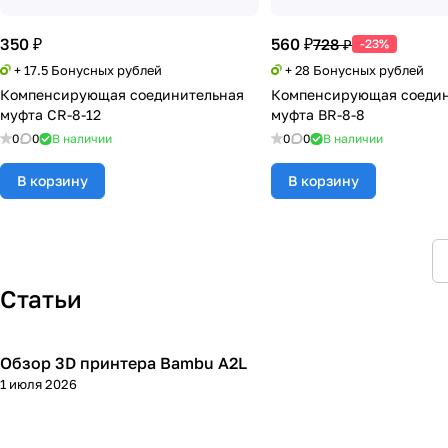
350 ₽
560 ₽
728 ₽
-23%
+ 17.5 Бонусных рублей
+ 28 Бонусных рублей
Компенсирующая соединительная
Компенсирующая соедин
муфта CR-8-12
муфта BR-8-8
0
0
В наличии
0
0
В наличии
В корзину
В корзину
Статьи
Обзор 3D принтера Bambu A2L
3D принтеры
1 июля 2026