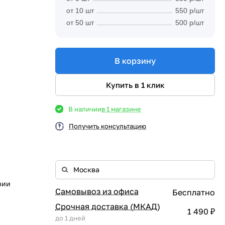
от 10 шт
550 р/шт
от 50 шт
500 р/шт
В корзину
Купить в 1 клик
В наличии
в 1 магазине
Получить консультацию
рии
Самовывоз из офиса
Бесплатно
Срочная доставка (МКАД)
1 490 ₽
до 1 дней