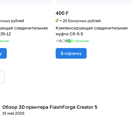
400 ₽
усных рублей
+ 20 Бонусных рублей
ующая соединительная
Компенсирующая соединительная
35-12
муфта CR-5-5
личии
0
0
В наличии
у
В корзину
Обзор 3D принтера FlashForge Creator 5
3D принтеры
15 мая 2026