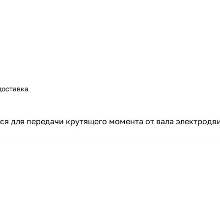
доставка
 для передачи крутящего момента от вала электродви