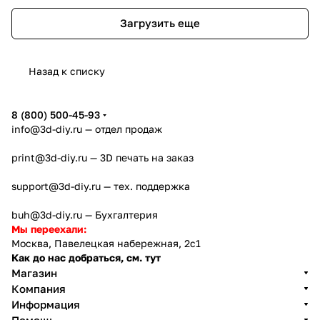
Загрузить еще
Назад к списку
8 (800) 500-45-93
info@3d-diy.ru
— отдел продаж
print@3d-diy.ru
— 3D печать на заказ
support@3d-diy.ru
— тех. поддержка
buh@3d-diy.ru
— Бухгалтерия
Мы переехали:
Москва, Павелецкая набережная, 2с1
Как до нас добраться, см. тут
Магазин
Компания
Информация