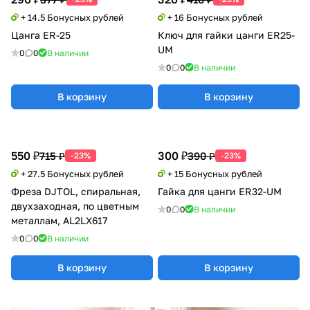
+ 14.5 Бонусных рублей
+ 16 Бонусных рублей
Цанга ER-25
Ключ для гайки цанги ER25-
UM
0
0
В наличии
0
0
В наличии
В корзину
В корзину
550 ₽
300 ₽
715 ₽
390 ₽
-23%
-23%
+ 27.5 Бонусных рублей
+ 15 Бонусных рублей
Фреза DJTOL, спиральная,
Гайка для цанги ER32-UM
двухзаходная, по цветным
0
0
В наличии
металлам, AL2LX617
0
0
В наличии
В корзину
В корзину