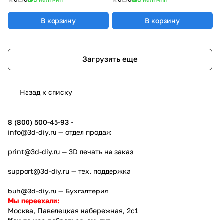
В корзину
В корзину
Загрузить еще
Назад к списку
8 (800) 500-45-93
info@3d-diy.ru
— отдел продаж
print@3d-diy.ru
— 3D печать на заказ
support@3d-diy.ru
— тех. поддержка
buh@3d-diy.ru
— Бухгалтерия
Мы переехали:
Москва, Павелецкая набережная, 2с1