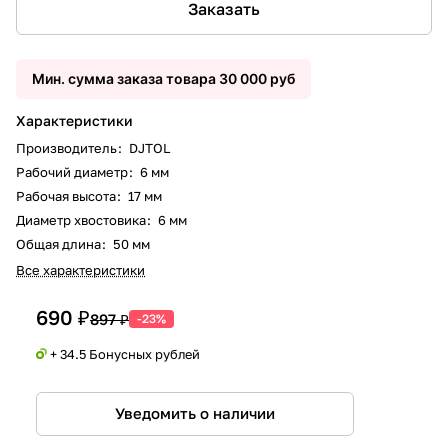
Заказать
Мин. сумма заказа товара 30 000 руб
Характеристики
Производитель
:
DJTOL
Рабочий диаметр
:
6 мм
Рабочая высота
:
17 мм
Диаметр хвостовика
:
6 мм
Общая длина
:
50 мм
Все характеристики
690 ₽
897 ₽
-23%
+ 34.5 Бонусных рублей
Уведомить о наличии