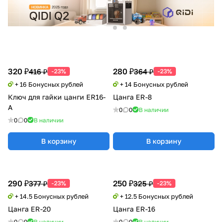
320 ₽
280 ₽
416 ₽
364 ₽
-23%
-23%
+ 16 Бонусных рублей
+ 14 Бонусных рублей
Ключ для гайки цанги ER16-
Цанга ER-8
A
0
0
В наличии
0
0
В наличии
В корзину
В корзину
290 ₽
250 ₽
377 ₽
325 ₽
-23%
-23%
+ 14.5 Бонусных рублей
+ 12.5 Бонусных рублей
Цанга ER-20
Цанга ER-16
0
0
В наличии
0
0
В наличии