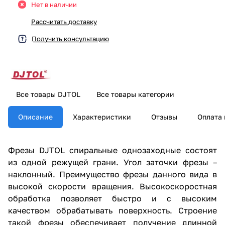
Нет в наличии
Рассчитать доставку
Получить консультацию
Все товары DJTOL
Все товары категории
Описание
Характеристики
Отзывы
Оплата 
Фрезы DJTOL спиральные однозаходные состоят
из одной режущей грани. Угол заточки фрезы –
наклонный. Преимущество фрезы данного вида в
высокой скорости вращения. Высокоскоростная
обработка позволяет быстро и с высоким
качеством обрабатывать поверхность. Строение
такой фрезы обеспечивает получение длинной