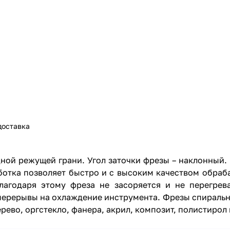
доставка
ной режущей грани. Угол заточки фрезы – наклонный.
отка позволяет быстро и с высоким качеством обраба
агодаря этому фреза не засоряется и не перегревае
е перерывы на охлаждение инструмента. Фрезы спирал
рево, оргстекло, фанера, акрил, композит, полистирол 