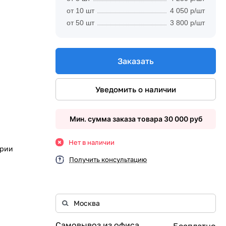
от 10 шт
4 050 р/шт
от 50 шт
3 800 р/шт
Заказать
Уведомить о наличии
Мин. сумма заказа товара 30 000 руб
Нет в наличии
ории
Получить консультацию
Самовывоз из офиса
Бесплатно