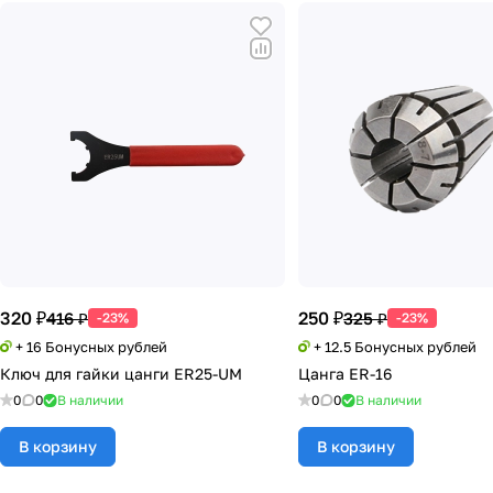
320 ₽
250 ₽
416 ₽
325 ₽
-23%
-23%
+ 16 Бонусных рублей
+ 12.5 Бонусных рублей
Ключ для гайки цанги ER25-UM
Цанга ER-16
0
0
В наличии
0
0
В наличии
В корзину
В корзину