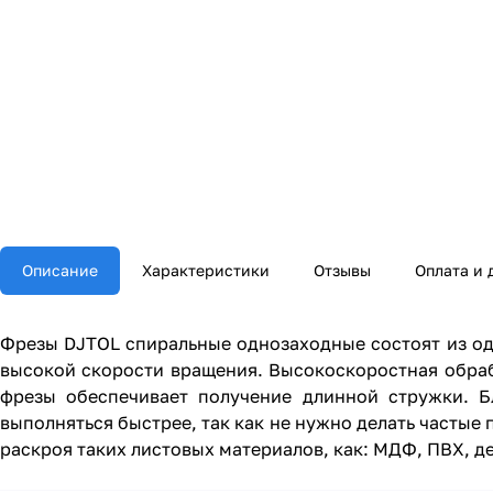
Описание
Характеристики
Отзывы
Оплата и 
Фрезы DJTOL спиральные однозаходные состоят из од
высокой скорости вращения. Высокоскоростная обраб
фрезы обеспечивает получение длинной стружки. Бл
выполняться быстрее, так как не нужно делать часты
раскроя таких листовых материалов, как: МДФ, ПВХ, де