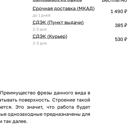
Срочная доставка (МКАД)
1 490 ₽
до 1 дней
СДЭК (Пункт выдачи)
385 ₽
2-3 дня
СДЭК (Курьер)
530 ₽
2-3 дня
 Преимущество фрезы данного вида в
тывать поверхность. Строение такой
тся. Это значит, что работа будет
ьные однозаходные предназначены для
и так далее.