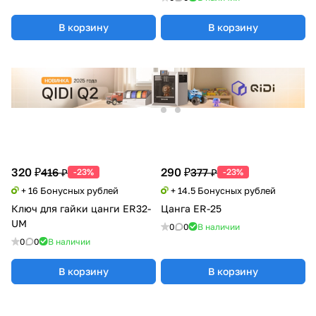
В корзину
В корзину
320 ₽
290 ₽
416 ₽
377 ₽
-23%
-23%
+ 16 Бонусных рублей
+ 14.5 Бонусных рублей
Ключ для гайки цанги ER32-
Цанга ER-25
UM
0
0
В наличии
0
0
В наличии
В корзину
В корзину