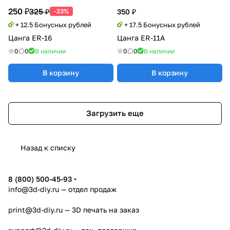
250 ₽
325 ₽
-23%
350 ₽
+ 12.5 Бонусных рублей
+ 17.5 Бонусных рублей
Цанга ER-16
Цанга ER-11A
0
0
В наличии
0
0
В наличии
В корзину
В корзину
Загрузить еще
Назад к списку
8 (800) 500-45-93
info@3d-diy.ru
— отдел продаж
print@3d-diy.ru
— 3D печать на заказ