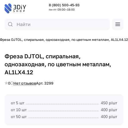
8 (800) 500-45-93
пн-пт 09:00—18:00
Фреза DJTOL, спиральная, однозаходная, по цветным металлам, AL1LX4.12
Фреза DJTOL, спиральная,
однозаходная, по цветным металлам,
AL1LX4.12
0
Нет отзывов
Арт.
3299
от 5 шт
450 р/шт
от 10 шт
400 р/шт
от 50 шт
400 р/шт