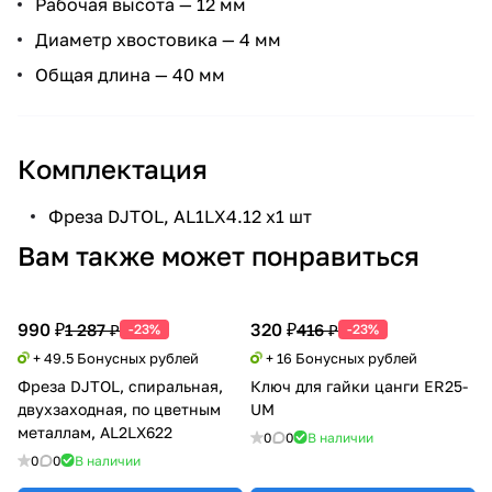
Рабочая высота — 12 мм
Диаметр хвостовика — 4 мм
Общая длина — 40 мм
Комплектация
Фреза DJTOL, AL1LX4.12 х1 шт
Вам также может понравиться
990 ₽
320 ₽
1 287 ₽
416 ₽
-23%
-23%
+ 49.5 Бонусных рублей
+ 16 Бонусных рублей
Фреза DJTOL, спиральная,
Ключ для гайки цанги ER25-
двухзаходная, по цветным
UM
металлам, AL2LX622
0
0
В наличии
0
0
В наличии