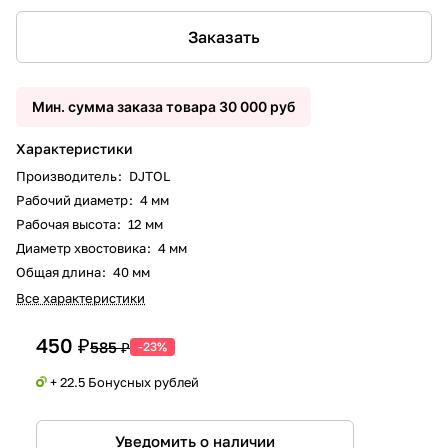
Заказать
Мин. сумма заказа товара 30 000 руб
Характеристики
Производитель
:
DJTOL
Рабочий диаметр
:
4 мм
Рабочая высота
:
12 мм
Диаметр хвостовика
:
4 мм
Общая длина
:
40 мм
Все характеристики
450 ₽
585 ₽
-23%
+ 22.5 Бонусных рублей
Уведомить о наличии