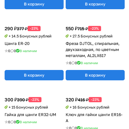
В корзину
В корзину
290 ₽
550 ₽
377 ₽
715 ₽
-23%
-23%
+ 14.5 Бонусных рублей
+ 27.5 Бонусных рублей
Цанга ER-20
Фреза DJTOL, спиральная,
двухзаходная, по цветным
0
0
В наличии
металлам, AL2LX617
0
0
В наличии
В корзину
В корзину
300 ₽
320 ₽
390 ₽
416 ₽
-23%
-23%
+ 15 Бонусных рублей
+ 16 Бонусных рублей
Гайка для цанги ER32-UM
Ключ для гайки цанги ER16-
A
0
0
В наличии
0
0
В наличии