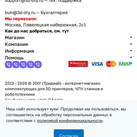
support@3d-diy.ru
— тех. поддержка
buh@3d-diy.ru
— Бухгалтерия
Мы переехали:
Москва, Павелецкая набережная, 2с1
Как до нас добраться, см. тут
Магазин
Компания
Информация
Помощь
2013 - 2026 © 3DiY (Тридиай) - интернет-магазин
комплектующих для 3D принтеров, ЧПУ станков и
робототехники
Конфиденциальность
Оферта
Наш сайт использует куки. Продолжая им пользоваться, вы
соглашаетесь на обработку персональных данных в
Заказать
соответствии с
политикой конфиденциальности
.
Согласен