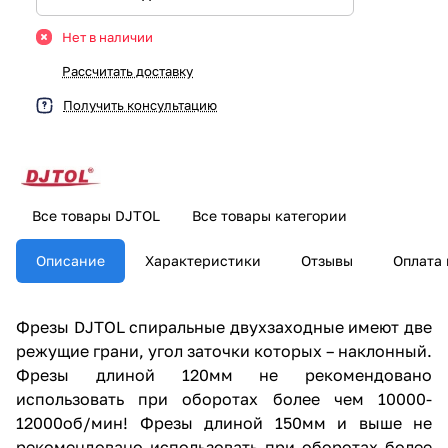
Нет в наличии
Рассчитать доставку
Получить консультацию
Все товары DJTOL
Все товары категории
Описание
Характеристики
Отзывы
Оплата 
Фрезы DJTOL спиральные двухзаходные имеют две
режущие грани, угол заточки которых – наклонный.
Фрезы длиной 120мм не рекомендовано
использовать при оборотах более чем 10000-
12000об/мин! Фрезы длиной 150мм и выше не
рекомендовано использовать при оборотах более