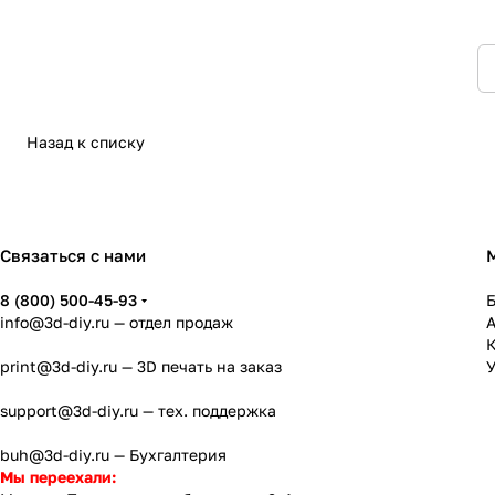
Назад к списку
Связаться с нами
8 (800) 500-45-93
info@3d-diy.ru
— отдел продаж
К
print@3d-diy.ru
— 3D печать на заказ
У
support@3d-diy.ru
— тех. поддержка
buh@3d-diy.ru
— Бухгалтерия
Мы переехали: