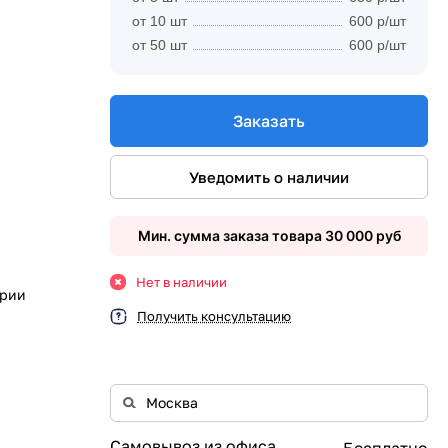
от 10 шт
600 р/шт
от 50 шт
600 р/шт
Заказать
Уведомить о наличии
Мин. сумма заказа товара 30 000 руб
Нет в наличии
ории
Получить консультацию
Самовывоз из офиса
Бесплатно