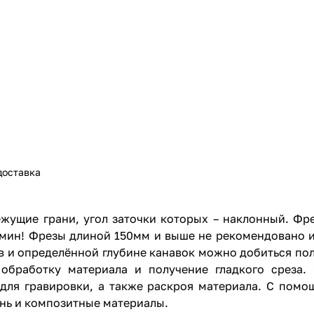
доставка
жущие грани, угол заточки которых – наклонный. Фр
/мин! Фрезы длиной 150мм и выше не рекомендовано и
в и определённой глубине канавок можно добиться по
 обработку материала и получение гладкого среза
я для гравировки, а также раскроя материала. С по
унь и композитные материалы.