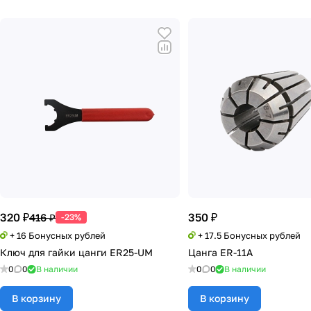
320 ₽
350 ₽
416 ₽
-23%
+ 16 Бонусных рублей
+ 17.5 Бонусных рублей
Ключ для гайки цанги ER25-UM
Цанга ER-11A
0
0
В наличии
0
0
В наличии
В корзину
В корзину