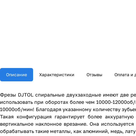
Описание
Характеристики
Отзывы
Оплата и 
Фрезы DJTOL спиральные двухзаходные имеют две ре
использовать при оборотах более чем 10000-12000об
10000об/мин! Благодаря указанному количеству зубье
Такая конфигурация гарантирует более аккуратную
вертикальное наклонное врезание. Она используетс
обрабатывать такие металлы, как алюминий, медь, лат