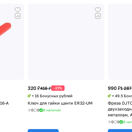
320 ₽
990 ₽
416 ₽
1 287
-23%
+ 16 Бонусных рублей
+ 49.5 Бо
16-A
Ключ для гайки цанги ER32-UM
Фреза DJTO
двухзаходн
0
0
В наличии
металлам, 
0
0
В на