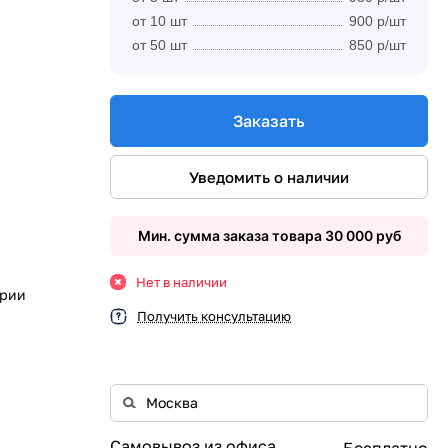
от 10 шт
900 р/шт
от 50 шт
850 р/шт
Заказать
Уведомить о наличии
Мин. сумма заказа товара 30 000 руб
Нет в наличии
ории
Получить консультацию
Самовывоз из офиса
Бесплатно