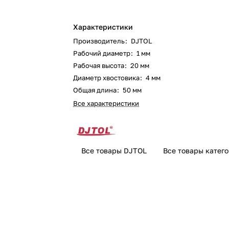
Характеристики
Производитель
:
DJTOL
Рабочий диаметр
:
1 мм
Рабочая высота
:
20 мм
Диаметр хвостовика
:
4 мм
Общая длина
:
50 мм
Все характеристики
Все товары DJTOL
Все товары катег