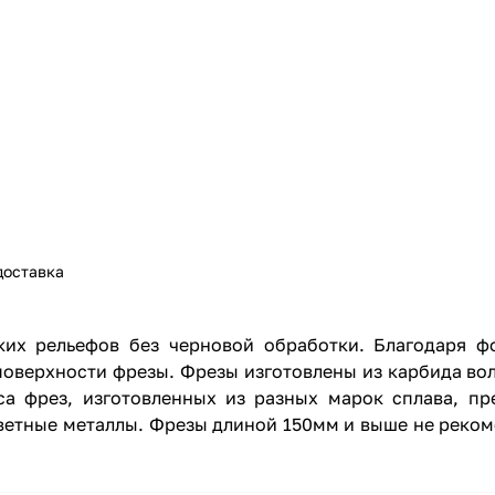
доставка
ких рельефов без черновой обработки. Благодаря 
поверхности фрезы. Фрезы изготовлены из карбида в
са фрез, изготовленных из разных марок сплава, пр
цветные металлы. Фрезы длиной 150мм и выше не реко