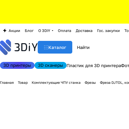
Акции
Блог
О 3DiY
Оплата
Доставка
Гос. закупки
То
Каталог
3D принтеры
3D сканеры
Пластик для 3D принтера
Фо
Главная
Товар
Комплектующие ЧПУ станка
Фрезы
Фреза DJTOL, ко