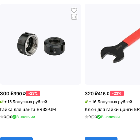
300 ₽
320 ₽
390 ₽
416 ₽
-23%
-23%
+ 15 Бонусных рублей
+ 16 Бонусных рублей
Гайка для цанги ER32-UM
Ключ для гайки цанги ER
0
0
В наличии
0
0
В наличии