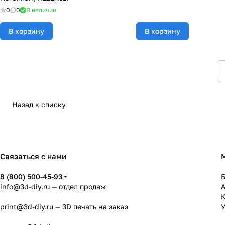
0
0
В наличии
В корзину
В корзину
Назад к списку
Связаться с нами
8 (800) 500-45-93
info@3d-diy.ru
— отдел продаж
К
print@3d-diy.ru
— 3D печать на заказ
У