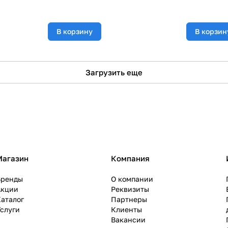
В корзину
В корзин
Загрузить еще
Магазин
Компания
Бренды
О компании
Акции
Реквизиты
аталог
Партнеры
слуги
Клиенты
Вакансии