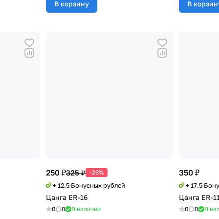
В корзину
В корзин
250 ₽
350 ₽
325 ₽
-23%
+ 12.5 Бонусных рублей
+ 17.5 Бон
Цанга ER-16
Цанга ER-1
0
0
В наличии
0
0
В на