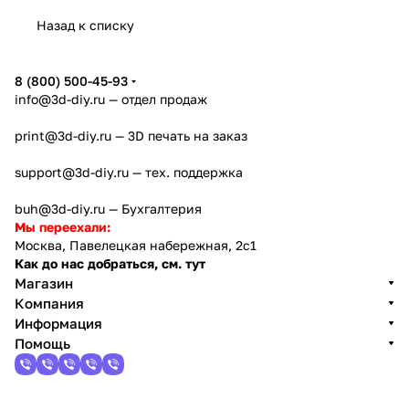
Назад к списку
8 (800) 500-45-93
info@3d-diy.ru
— отдел продаж
print@3d-diy.ru
— 3D печать на заказ
support@3d-diy.ru
— тех. поддержка
buh@3d-diy.ru
— Бухгалтерия
Мы переехали:
Москва, Павелецкая набережная, 2с1
Как до нас добраться, см. тут
Магазин
Компания
Информация
Помощь