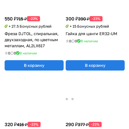
550 ₽
300 ₽
715 ₽
390 ₽
-23%
-23%
+ 27.5 Бонусных рублей
+ 15 Бонусных рублей
Фреза DJTOL, спиральная,
Гайка для цанги ER32-UM
двухзаходная, по цветным
0
0
В наличии
металлам, AL2LX617
0
0
В наличии
В корзину
В корзину
320 ₽
290 ₽
416 ₽
377 ₽
-23%
-23%