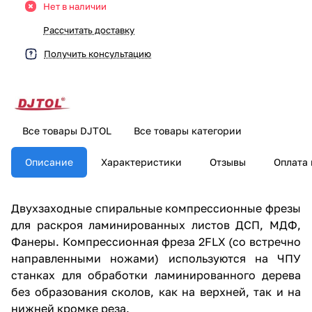
Нет в наличии
Рассчитать доставку
Получить консультацию
Все товары DJTOL
Все товары категории
Описание
Характеристики
Отзывы
Оплата 
Двухзаходные спиральные компрессионные фрезы
для раскроя ламинированных листов ДСП, МДФ,
Фанеры. Компрессионная фреза 2FLX (со встречно
направленными ножами) используются на ЧПУ
станках для обработки ламинированного дерева
без образования сколов, как на верхней, так и на
нижней кромке реза.