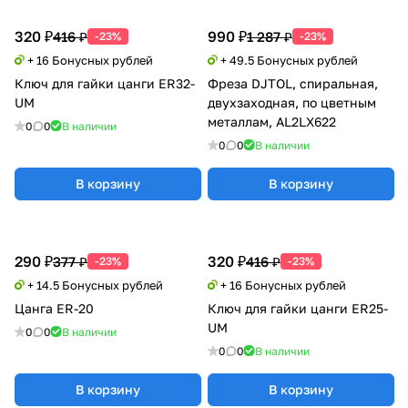
320 ₽
990 ₽
416 ₽
1 287 ₽
-23%
-23%
+ 16 Бонусных рублей
+ 49.5 Бонусных рублей
Ключ для гайки цанги ER32-
Фреза DJTOL, спиральная,
UM
двухзаходная, по цветным
металлам, AL2LX622
0
0
В наличии
0
0
В наличии
В корзину
В корзину
290 ₽
320 ₽
377 ₽
416 ₽
-23%
-23%
+ 14.5 Бонусных рублей
+ 16 Бонусных рублей
Цанга ER-20
Ключ для гайки цанги ER25-
UM
0
0
В наличии
0
0
В наличии
В корзину
В корзину