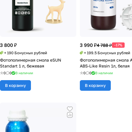
3 800 ₽
3 990 ₽
4 788 ₽
-17%
+ 190 Бонусных рублей
+ 199.5 Бонусных рублей
Фотополимерная смола eSUN
Фотополимерная смола A
Standart 1 л, бежевая
ABS-Like Resin 1л, белая
0
0
В наличии
0
0
В наличии
В корзину
В корзину