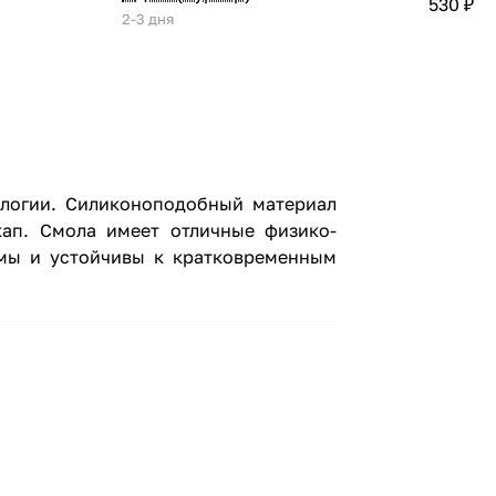
530 ₽
2-3 дня
тологии. Силиконоподобный материал
кап. Смола имеет отличные физико-
имы и устойчивы к кратковременным