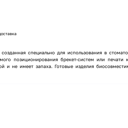
доставка
а, созданная специально для использования в стома
мого позиционирования брекет-систем или печати 
ной и не имеет запаха. Готовые изделия биосовмест