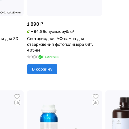
1 890 ₽
+ 94.5 Бонусных рублей
ая для 3D
Светодиодная УФ-лампа для
отверждения фотополимера 6Вт,
405нм
0
0
В наличии
В корзину