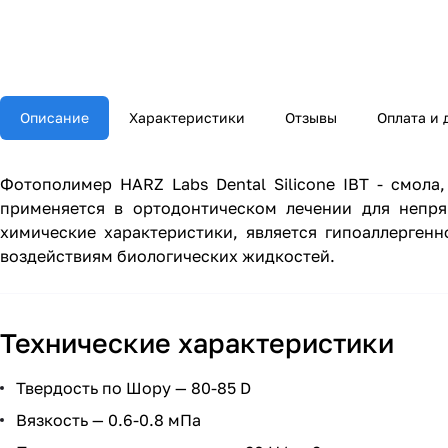
Описание
Характеристики
Отзывы
Оплата и 
Фотополимер HARZ Labs Dental Silicone IBT - смол
применяется в ортодонтическом лечении для непря
химические характеристики, является гипоаллерген
воздействиям биологических жидкостей.
Технические характеристики
Твердость по Шору — 80-85 D
Вязкость — 0.6-0.8 мПа