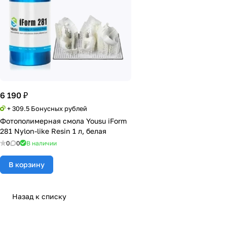
6 190 ₽
+ 309.5 Бонусных рублей
Фотополимерная смола Yousu iForm
281 Nylon-like Resin 1 л, белая
0
0
В наличии
В корзину
Назад к списку