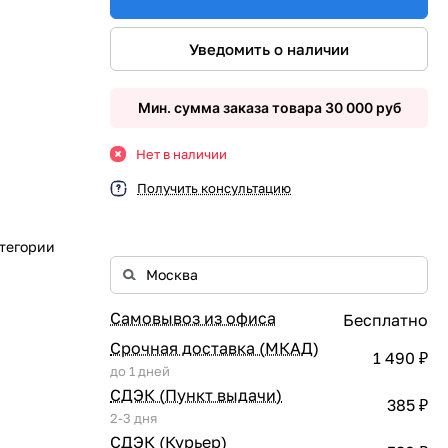
Уведомить о наличии
Мин. сумма заказа товара 30 000 руб
Нет в наличии
Получить консультацию
атегории
Самовывоз из офиса
Бесплатно
Срочная доставка (МКАД)
1 490 ₽
до 1 дней
СДЭК (Пункт выдачи)
385 ₽
2-3 дня
СДЭК (Курьер)