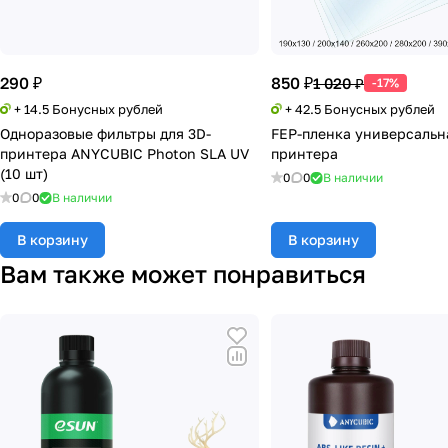
290 ₽
850 ₽
1 020 ₽
-17%
+ 14.5 Бонусных рублей
+ 42.5 Бонусных рублей
Одноразовые фильтры для 3D-
FEP-пленка универсальн
принтера ANYCUBIC Photon SLA UV
принтера
(10 шт)
0
0
В наличии
0
0
В наличии
В корзину
В корзину
Вам также может понравиться