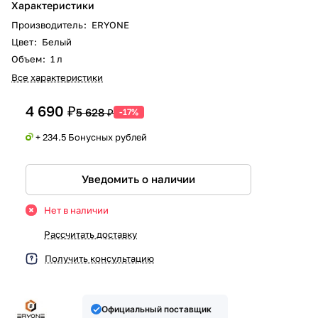
Характеристики
Производитель
:
ERYONE
Цвет
:
Белый
Объем
:
1 л
Все характеристики
4 690 ₽
5 628 ₽
-17%
+ 234.5 Бонусных рублей
Уведомить о наличии
Нет в наличии
Рассчитать доставку
Получить консультацию
Официальный поставщик