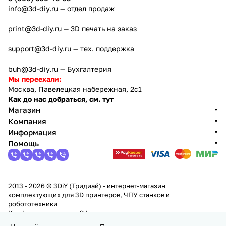
info@3d-diy.ru
— отдел продаж
print@3d-diy.ru
— 3D печать на заказ
support@3d-diy.ru
— тех. поддержка
buh@3d-diy.ru
— Бухгалтерия
Мы переехали:
Москва, Павелецкая набережная, 2с1
Как до нас добраться, см. тут
Магазин
Компания
Информация
Помощь
2013 - 2026 © 3DiY (Тридиай) - интернет-магазин
комплектующих для 3D принтеров, ЧПУ станков и
робототехники
Конфиденциальность
Оферта