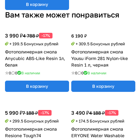
В корзину
Вам также может понравиться
3 990 ₽
4 788 ₽
-17%
6 190 ₽
+ 199.5 Бонусных рублей
+ 309.5 Бонусных рублей
Фотополимерная смола
Фотополимерная смола
Anycubic ABS-Like Resin 1л,
Yousu iForm 281 Nylon-like
белая
Resin 1 л, черная
0
0
В наличии
0
0
В наличии
В корзину
В корзину
5 990 ₽
3 490 ₽
7 188 ₽
4 188 ₽
-17%
-17%
+ 299.5 Бонусных рублей
+ 174.5 Бонусных рублей
Фотополимерная смола
Фотополимерная смола
Resione Tough74
ERYONE Water Washable