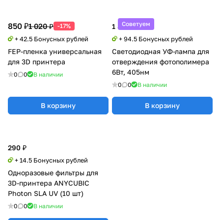
Советуем
850 ₽
1 020 ₽
-17%
1 890 ₽
+ 42.5 Бонусных рублей
+ 94.5 Бонусных рублей
FEP-пленка универсальная
Светодиодная УФ-лампа для
для 3D принтера
отверждения фотополимера
6Вт, 405нм
0
0
В наличии
0
0
В наличии
В корзину
В корзину
290 ₽
+ 14.5 Бонусных рублей
Одноразовые фильтры для
3D-принтера ANYCUBIC
Photon SLA UV (10 шт)
0
0
В наличии