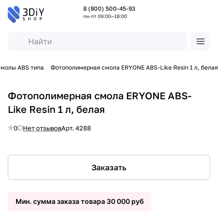
8 (800) 500-45-93
пн-пт 09:00—18:00
молы ABS типа
Фотополимерная смола ERYONE ABS-Like Resin 1 л, белая
Фотополимерная смола ERYONE ABS-
Like Resin 1 л, белая
0
Нет отзывов
Арт.
4288
Заказать
Мин. сумма заказа товара 30 000 руб