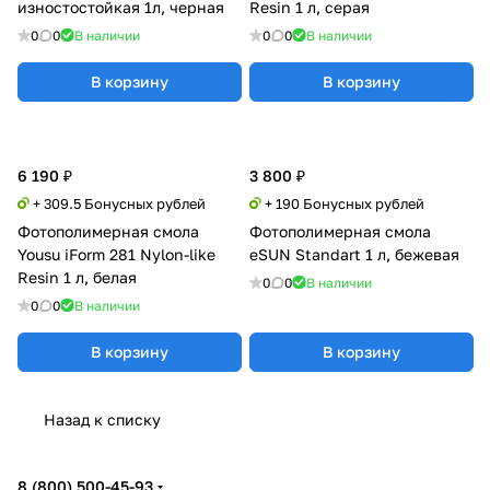
изностостойкая 1л, черная
Resin 1 л, серая
0
0
В наличии
0
0
В наличии
В корзину
В корзину
6 190 ₽
3 800 ₽
+ 309.5 Бонусных рублей
+ 190 Бонусных рублей
Фотополимерная смола
Фотополимерная смола
Yousu iForm 281 Nylon-like
eSUN Standart 1 л, бежевая
Resin 1 л, белая
0
0
В наличии
0
0
В наличии
В корзину
В корзину
Назад к списку
8 (800) 500-45-93