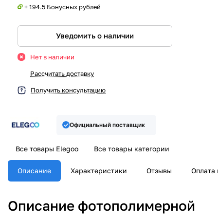
+ 194.5 Бонусных рублей
Уведомить о наличии
Нет в наличии
Рассчитать доставку
Получить консультацию
Официальный поставщик
Все товары Elegoo
Все товары категории
Описание
Характеристики
Отзывы
Оплата 
Описание фотополимерной