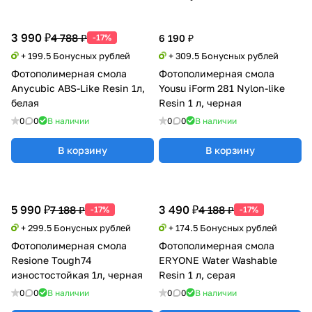
3 990 ₽
4 788 ₽
-17%
6 190 ₽
+ 199.5 Бонусных рублей
+ 309.5 Бонусных рублей
Фотополимерная смола
Фотополимерная смола
Anycubic ABS-Like Resin 1л,
Yousu iForm 281 Nylon-like
белая
Resin 1 л, черная
0
0
В наличии
0
0
В наличии
В корзину
В корзину
5 990 ₽
3 490 ₽
7 188 ₽
4 188 ₽
-17%
-17%
+ 299.5 Бонусных рублей
+ 174.5 Бонусных рублей
Фотополимерная смола
Фотополимерная смола
Resione Tough74
ERYONE Water Washable
изностостойкая 1л, черная
Resin 1 л, серая
0
0
В наличии
0
0
В наличии