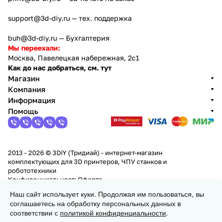
support@3d-diy.ru
— тех. поддержка
buh@3d-diy.ru
— Бухгалтерия
Мы переехали:
Москва, Павелецкая набережная, 2с1
Как до нас добраться, см. тут
Магазин
Компания
Информация
Помощь
2013 - 2026 © 3DiY (Тридиай) - интернет-магазин
комплектующих для 3D принтеров, ЧПУ станков и
робототехники
Конфиденциальность
Оферта
Наш сайт использует куки. Продолжая им пользоваться, вы
соглашаетесь на обработку персональных данных в
Заказать
соответствии с
политикой конфиденциальности
.