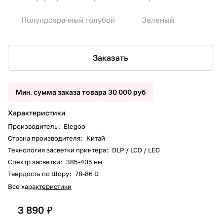
Полупрозрачный голубой
Зеленый
Заказать
Мин. сумма заказа товара 30 000 руб
Характеристики
Производитель
:
Elegoo
Страна производителя
:
Китай
Технология засветки принтера
:
DLP / LCD / LED
Спектр засветки
:
385-405 нм
Твердость по Шору
:
78-86 D
Все характеристики
3 890 ₽