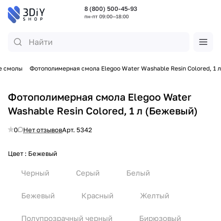
8 (800) 500-45-93
пн-пт 09:00—18:00
е смолы
Фотополимерная смола Elegoo Water Washable Resin Colored, 1 л
Фотополимерная смола Elegoo Water
Washable Resin Colored, 1 л (Бежевый)
0
Нет отзывов
Арт.
5342
Цвет :
Бежевый
Черный
Серый
Белый
Бежевый
Красный
Желтый
Полупрозрачный черный
Бирюзовый