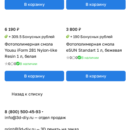
В корзину
В корзину
6 190 ₽
3 800 ₽
+ 309.5 Бонусных рублей
+ 190 Бонусных рублей
Фотополимерная смола
Фотополимерная смола
Yousu iForm 281 Nylon-like
eSUN Standart 1 л, бежевая
Resin 1 л, белая
0
0
В наличии
0
0
В наличии
В корзину
В корзину
Назад к списку
8 (800) 500-45-93
info@3d-diy.ru
— отдел продаж
print@3d-diy.ru
— 3D печать на заказ