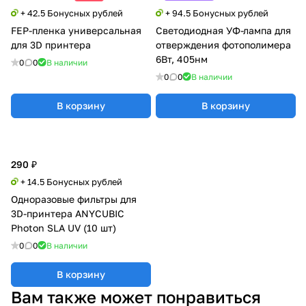
+ 42.5 Бонусных рублей
+ 94.5 Бонусных рублей
FEP-пленка универсальная
Светодиодная УФ-лампа для
для 3D принтера
отверждения фотополимера
6Вт, 405нм
0
0
В наличии
0
0
В наличии
В корзину
В корзину
290 ₽
+ 14.5 Бонусных рублей
Одноразовые фильтры для
3D-принтера ANYCUBIC
Photon SLA UV (10 шт)
0
0
В наличии
В корзину
Вам также может понравиться