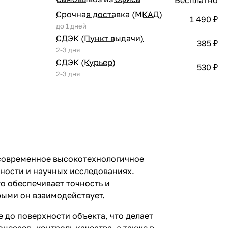
Срочная доставка (МКАД)
1 490 ₽
до 1 дней
СДЭК (Пункт выдачи)
385 ₽
2-3 дня
СДЭК (Курьер)
530 ₽
2-3 дня
современное высокотехнологичное
ности и научных исследованиях.
то обеспечивает точность и
ыми он взаимодействует.
 до поверхности объекта, что делает