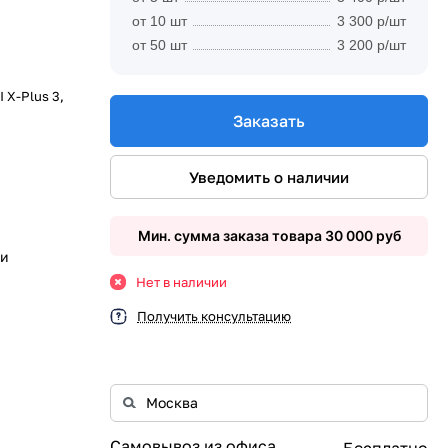
от 10 шт
3 300 р/шт
от 50 шт
3 200 р/шт
I X-Plus 3,
Заказать
Уведомить о наличии
Мин. сумма заказа товара 30 000 руб
ии
Нет в наличии
Получить консультацию
Самовывоз из офиса
Бесплатно