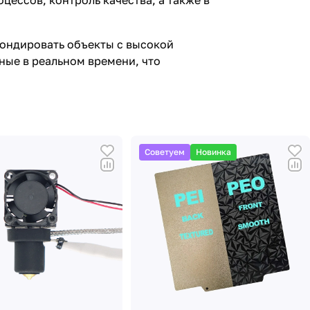
ессов, контроль качества, а также в
зондировать объекты с высокой
ные в реальном времени, что
Советуем
Новинка