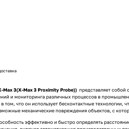
доставка
 X-Max 3(X-Max 3 Proximity Probe))
представляет собой 
ений и мониторинга различных процессов в промышлен
в том, что он использует бесконтактные технологии, ч
зможные механические повреждения объектов, с котор
особность эффективно и быстро определять расстояние