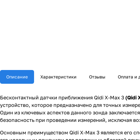
Описание
Характеристики
Отзывы
Оплата и 
Бесконтактный датчки приближения Qidi X-Max 3
(Qidi
устройство, которое предназначено для точных измер
Один из ключевых аспектов данного зонда заключается 
безопасность при проведении измерений, исключая во
Основным преимуществом Qidi X-Max 3 является его сп