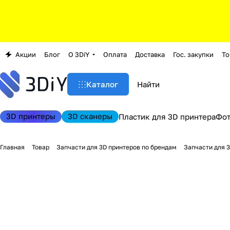
Акции
Блог
О 3DiY
Оплата
Доставка
Гос. закупки
То
Каталог
3D принтеры
3D сканеры
Пластик для 3D принтера
Фо
Главная
Товар
Запчасти для 3D принтеров по брендам
Запчасти для 3