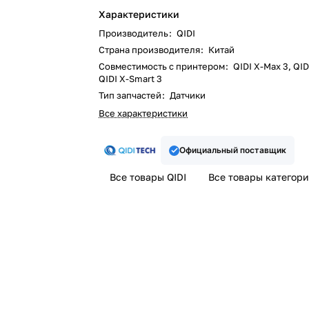
Характеристики
Производитель
:
QIDI
Страна производителя
:
Китай
Совместимость с принтером
:
QIDI X-Max 3, QID
QIDI X-Smart 3
Тип запчастей
:
Датчики
Все характеристики
Официальный поставщик
Все товары QIDI
Все товары категор