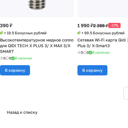
390 ₽
1 990 ₽
2 388 ₽
-17%
+ 19.5 Бонусных рублей
+ 99.5 Бонусных рублей
Высокотемпературное медное сопло
Сетевая Wi-Fi карта Qidi 
для QIDI TECH X PLUS 3/ X MAX 3/X
Plus 3/ X-Smart3
SMART
0
0
В наличии
0
0
В наличии
В корзину
В корзину
Назад к списку