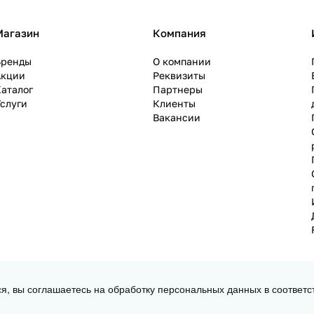
Магазин
Компания
Бренды
О компании
Акции
Реквизиты
аталог
Партнеры
слуги
Клиенты
Вакансии
ся, вы соглашаетесь на обработку персональных данных в соответс
 3D принтеров, ЧПУ станков и робототехники