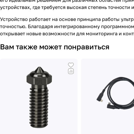
его идеальным решением для различных областей прим
устройствах, где требуется высокая степень точности 
Устройство работает на основе принципа работы ультр
точностью. Благодаря интегрированному программному
открывает новые возможности для мониторинга и кон
Вам также может понравиться