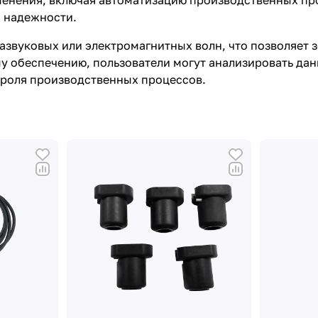
енения, включая автоматизацию производственных проц
и надежности.
азвуковых или электромагнитных волн, что позволяет 
 обеспечению, пользователи могут анализировать дан
троля производственных процессов.