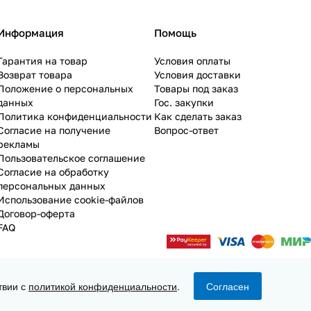
Информация
Помощь
Гарантия на товар
Условия оплаты
Возврат товара
Условия доставки
Положение о персональных
Товары под заказ
данных
Гос. закупки
Политика конфиденциальности
Как сделать заказ
Согласие на получение
Вопрос-ответ
рекламы
Пользовательское соглашение
Согласие на обработку
персональных данных
Использование cookie-файлов
Договор-оферта
FAQ
твии с
политикой конфиденциальности
.
Согласен
Конфиденциальность
Оферта