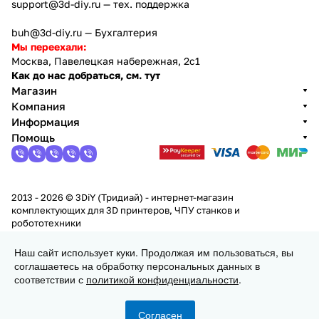
support@3d-diy.ru
— тех. поддержка
buh@3d-diy.ru
— Бухгалтерия
Мы переехали:
Москва, Павелецкая набережная, 2с1
Как до нас добраться, см. тут
Магазин
Компания
Информация
Помощь
2013 - 2026 © 3DiY (Тридиай) - интернет-магазин
комплектующих для 3D принтеров, ЧПУ станков и
робототехники
Конфиденциальность
Оферта
Наш сайт использует куки. Продолжая им пользоваться, вы
соглашаетесь на обработку персональных данных в
Заказать
соответствии с
политикой конфиденциальности
.
Согласен