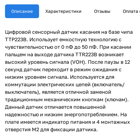
Описание
Характеристики
Отзывы
Оплата 
Цифровой сенсорный датчик касания на базе чипа
TTP223B. Использует емкостную технологию с
чувствительностью от 0 пФ до 50 пФ. При касании
пальцем на выходе датчика TTR223B возникает
высокий уровень сигнала (VOH). После паузы в 12
секунд датчик переходит в режим ожидания с
низким уровнем сигнала. Используется для
коммутации электрических цепей (включатель/
выключатель), является отличной заменой
традиционным механическим кнопкам (ключам).
Данный датчик отличается повышенной
надежностью и низким энергопотреблением. На
плате имеется индикатор питания и 4 монтажных
отверстия М2 для фиксации датчика.