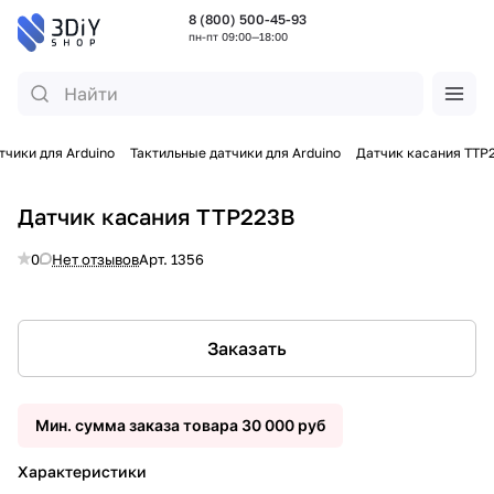
8 (800) 500-45-93
пн-пт 09:00—18:00
тчики для Arduino
Тактильные датчики для Arduino
Датчик касания TTP
Датчик касания TTP223B
0
Нет отзывов
Арт.
1356
Заказать
Мин. сумма заказа товара 30 000 руб
Характеристики