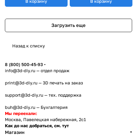
В корзину
В корзину
Загрузить еще
Назад к списку
8 (800) 500-45-93
info@3d-diy.ru
— отдел продаж
print@3d-diy.ru
— 3D печать на заказ
support@3d-diy.ru
— тех. поддержка
buh@3d-diy.ru
— Бухгалтерия
Мы переехали:
Москва, Павелецкая набережная, 2с1
Как до нас добраться, см. тут
Магазин