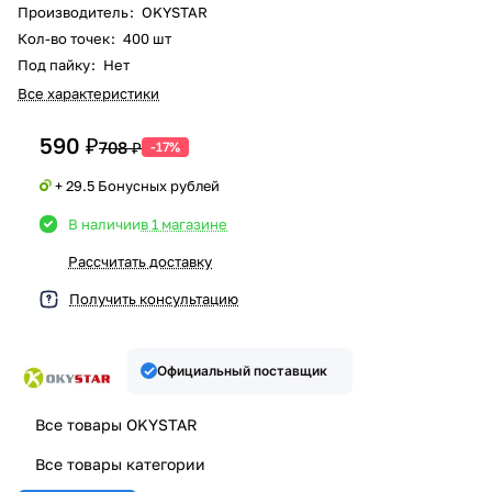
Производитель
:
OKYSTAR
Кол-во точек
:
400 шт
Под пайку
:
Нет
Все характеристики
590 ₽
708 ₽
-17%
+ 29.5 Бонусных рублей
В наличии
в 1 магазине
Рассчитать доставку
Получить консультацию
Официальный поставщик
Все товары OKYSTAR
Все товары категории