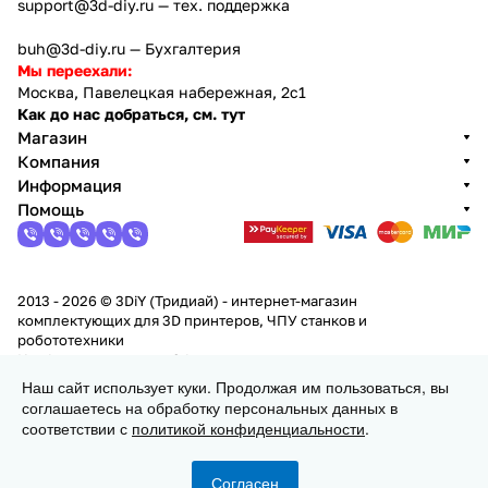
support@3d-diy.ru
— тех. поддержка
buh@3d-diy.ru
— Бухгалтерия
Мы переехали:
Москва, Павелецкая набережная, 2с1
Как до нас добраться, см. тут
Магазин
Компания
Информация
Помощь
2013 - 2026 © 3DiY (Тридиай) - интернет-магазин
комплектующих для 3D принтеров, ЧПУ станков и
робототехники
Конфиденциальность
Оферта
Наш сайт использует куки. Продолжая им пользоваться, вы
соглашаетесь на обработку персональных данных в
В корзину
соответствии с
политикой конфиденциальности
.
Согласен