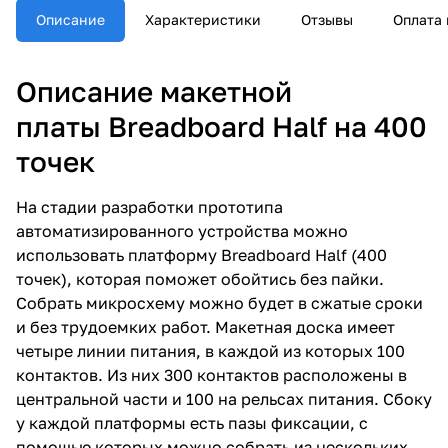
Описание
Характеристики
Отзывы
Оплата 
Описание макетной
платы Breadboard Half на 400
точек
На стадии разработки прототипа
автоматизированного устройства можно
использовать платформу Breadboard Half (400
точек), которая поможет обойтись без пайки.
Собрать микросхему можно будет в сжатые сроки
и без трудоемких работ. Макетная доска имеет
четыре линии питания, в каждой из которых 100
контактов. Из них 300 контактов расположены в
центральной части и 100 на рельсах питания. Сбоку
у каждой платформы есть пазы фиксации, с
помощью которых можно собрать из нескольких