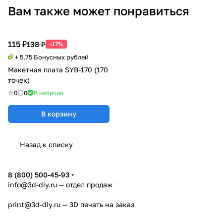
Вам также может понравиться
115 ₽
138 ₽
-17%
+ 5.75 Бонусных рублей
Макетная плата SYB-170 (170
точек)
0
0
В наличии
В корзину
Назад к списку
8 (800) 500-45-93
info@3d-diy.ru
— отдел продаж
print@3d-diy.ru
— 3D печать на заказ