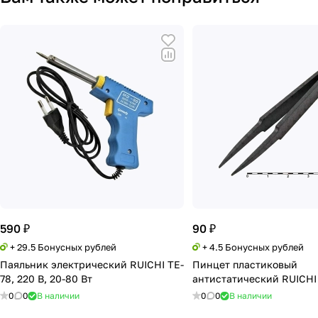
590 ₽
90 ₽
+ 29.5 Бонусных рублей
+ 4.5 Бонусных рублей
Паяльник электрический RUICHI TE-
Пинцет пластиковый
78, 220 В, 20-80 Вт
антистатический RUICHI
0
0
В наличии
0
0
В наличии