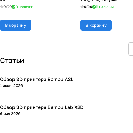
0
0
В наличии
0
0
В наличии
В корзину
В корзину
Статьи
Обзор 3D принтера Bambu A2L
3D принтеры
1 июля 2026
Обзор 3D принтера Bambu Lab X2D
3D принтеры
6 мая 2026