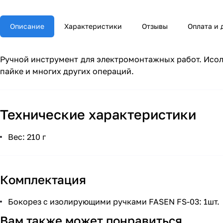
Описание
Характеристики
Отзывы
Оплата и 
Ручной инструмент для электромонтажных работ. Исол
пайке и многих других операций.
Технические характеристики
Вес: 210 г
Комплектация
Бокорез с изолирующими ручками FASEN FS-03: 1шт.
Вам также может понравиться