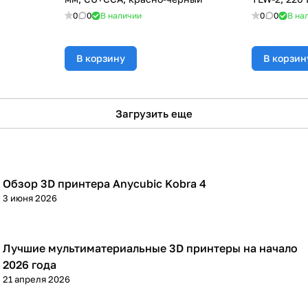
0
0
В наличии
0
0
В на
В корзину
В корзин
Загрузить еще
Обзор 3D принтера Anycubic Kobra 4
3D принтеры
3 июня 2026
Лучшие мультиматериальные 3D принтеры на начало
3D принтеры
2026 года
21 апреля 2026