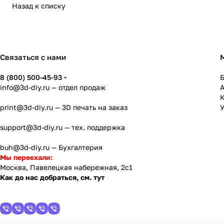
Назад к списку
Связаться с нами
8 (800) 500-45-93
info@3d-diy.ru
— отдел продаж
К
print@3d-diy.ru
— 3D печать на заказ
У
support@3d-diy.ru
— тех. поддержка
buh@3d-diy.ru
— Бухгалтерия
Мы переехали:
Москва, Павелецкая набережная, 2с1
Как до нас добраться, см. тут