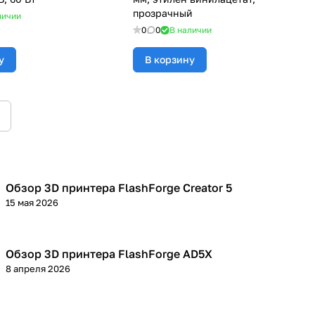
прозрачный
личии
0
0
В наличии
у
В корзину
Обзор 3D принтера FlashForge Creator 5
3D принтеры
15 мая 2026
Обзор 3D принтера FlashForge AD5X
3D принтеры
8 апреля 2026