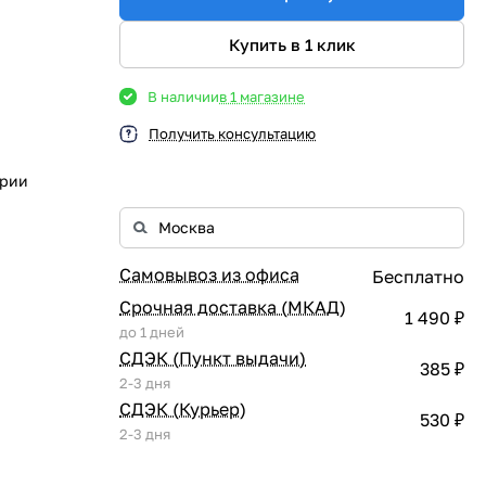
Купить в 1 клик
В наличии
в 1 магазине
Получить консультацию
ории
Самовывоз из офиса
Бесплатно
Срочная доставка (МКАД)
1 490 ₽
до 1 дней
СДЭК (Пункт выдачи)
385 ₽
2-3 дня
СДЭК (Курьер)
530 ₽
2-3 дня