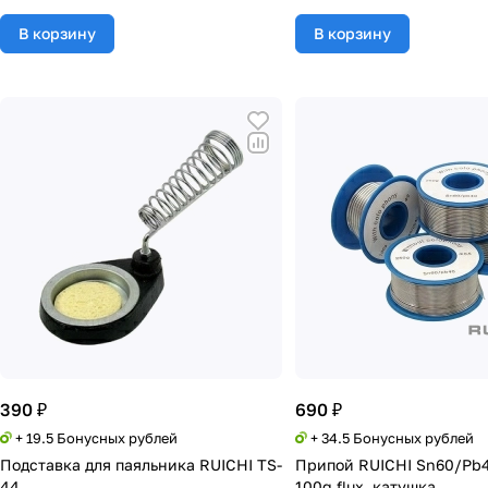
В корзину
В корзину
390 ₽
690 ₽
+ 19.5 Бонусных рублей
+ 34.5 Бонусных рублей
Подставка для паяльника RUICHI TS-
Припой RUICHI Sn60/Pb4
44
100g flux, катушка