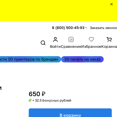
8 (800) 500-45-93
Заказать звонок
Войти
Сравнение
Избранное
Корзина
асти 3D принтеров по брендам
3D печать на заказ
и
650 ₽
+ 32.5 Бонусных рублей
В корзину