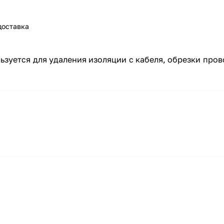
доставка
ьзуется для удаления изоляции с кабеля, обрезки про