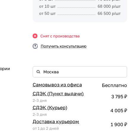
от 10 шт
68 000 р/шт
от 50 шт
66 500 р/шт
Снят с производства
Получить консультацию
гории
Самовывоз из офиса
Бесплатно
СДЭК (Пункт выдачи)
3 795 ₽
2-3 дня
СДЭК (Курьер)
4 005 ₽
2-3 дня
Доставка курьером
1 900 ₽
от 1 до 2 дней