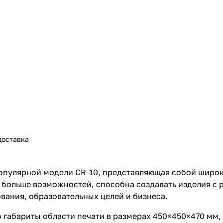
доставка
ия популярной модели CR-10, представляющая собой ши
 больше возможностей, способна создавать изделия с р
вания, образовательных целей и бизнеса.
о габариты области печати в размерах 450×450×470 мм,