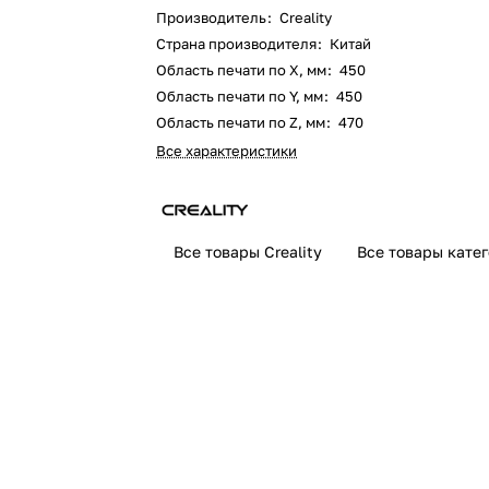
Производитель
:
Creality
Страна производителя
:
Китай
Область печати по X, мм
:
450
Область печати по Y, мм
:
450
Область печати по Z, мм
:
470
Все характеристики
Все товары Creality
Все товары кате