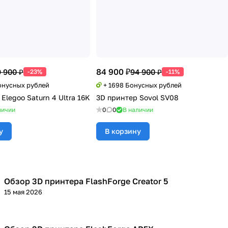
84 900 ₽
 900 ₽
94 900 ₽
-23%
-11%
Бонусных рублей
+ 1698 Бонусных рублей
Elegoo Saturn 4 Ultra 16K
3D принтер Sovol SV08
личии
0
0
В наличии
у
В корзину
Обзор 3D принтера FlashForge Creator 5
3D принтеры
15 мая 2026