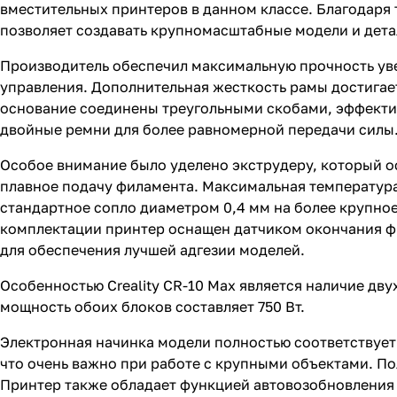
вместительных принтеров в данном классе. Благодаря
позволяет создавать крупномасштабные модели и дета
Производитель обеспечил максимальную прочность уве
управления. Дополнительная жесткость рамы достигает
основание соединены треугольными скобами, эффектив
двойные ремни для более равномерной передачи силы
Особое внимание было уделено экструдеру, который 
плавное подачу филамента. Максимальная температура
стандартное сопло диаметром 0,4 мм на более крупное
комплектации принтер оснащен датчиком окончания фи
для обеспечения лучшей адгезии моделей.
Особенностью Creality CR-10 Max является наличие дву
мощность обоих блоков составляет 750 Вт.
Электронная начинка модели полностью соответствует
что очень важно при работе с крупными объектами. П
Принтер также обладает функцией автовозобновления