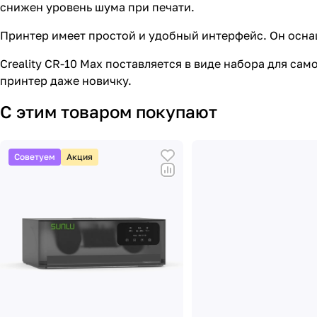
снижен уровень шума при печати.
Принтер имеет простой и удобный интерфейс. Он осна
Creality CR-10 Max поставляется в виде набора для са
принтер даже новичку.
С этим товаром покупают
Советуем
Акция