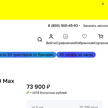
8 (800) 500-45-93
Заказать звонок
Войти
Сравнение
Избранное
Корзина
асти 3D принтеров по брендам
3D печать на заказ
0 Max
73 900 ₽
+ 1478 Бонусных рублей
от 5 шт
70 200 р/шт