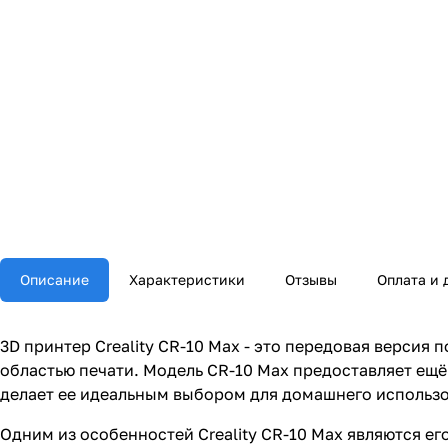
Описание
Характеристики
Отзывы
Оплата и 
3D принтер Creality CR-10 Max - это передовая верс
областью печати. Модель CR-10 Max предоставляет ещё
делает ее идеальным выбором для домашнего использо
Одним из особенностей Creality CR-10 Max являются ег