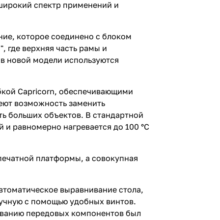
 широкий спектр применений и
ие, которое соединено с блоком
, где верхняя часть рамы и
 в новой модели используются
бкой Capricorn, обеспечивающими
меют возможность заменить
ть больших объектов. В стандартной
 и равномерно нагревается до 100 °C
 печатной платформы, а совокупная
втоматическое выравнивание стола,
ручную с помощью удобных винтов.
зованию передовых компонентов был