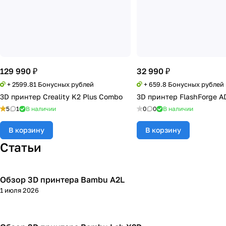
129 990 ₽
32 990 ₽
+ 2599.81 Бонусных рублей
+ 659.8 Бонусных рублей
3D принтер Creality K2 Plus Combo
3D принтер FlashForge A
5
1
В наличии
0
0
В наличии
В корзину
В корзину
Статьи
Обзор 3D принтера Bambu A2L
3D принтеры
1 июля 2026