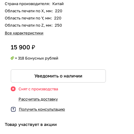
Страна производителя
:
Китай
Область печати по X, мм
:
220
Область печати по Y, мм
:
220
Область печати по Z, мм
:
250
Все характеристики
15 900 ₽
+ 318 Бонусных рублей
Уведомить о наличии
Снят с производства
Рассчитать доставку
Получить консультацию
Товар участвует в акции