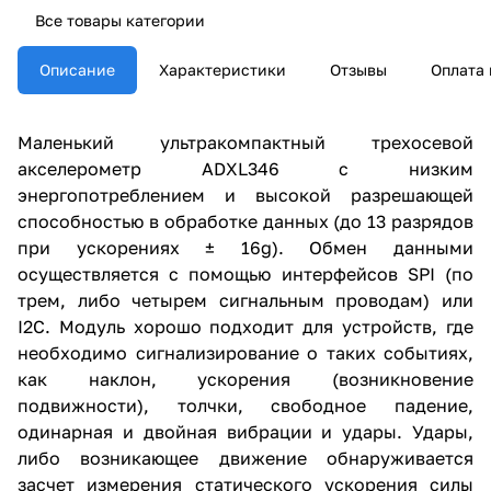
Все товары категории
Описание
Характеристики
Отзывы
Оплата 
Маленький ультракомпактный трехосевой
акселерометр ADXL346 с низким
энергопотреблением и высокой разрешающей
способностью в обработке данных (до 13 разрядов
при ускорениях ± 16g). Обмен данными
осуществляется с помощью интерфейсов SPI (по
трем, либо четырем сигнальным проводам) или
I2C. Модуль хорошо подходит для устройств, где
необходимо сигнализирование о таких событиях,
как наклон, ускорения (возникновение
подвижности), толчки, свободное падение,
одинарная и двойная вибрации и удары. Удары,
либо возникающее движение обнаруживается
засчет измерения статического ускорения силы