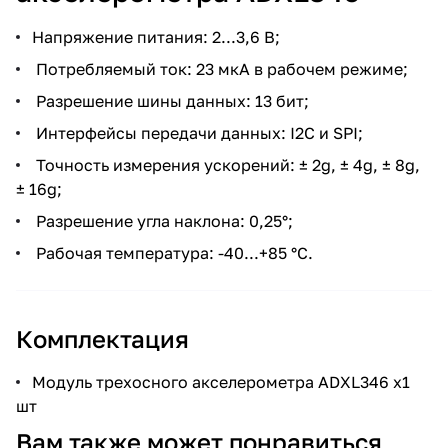
Напряжение питания: 2...3,6 В;
Потребляемый ток: 23 мкА в рабочем режиме;
Разрешение шины данных: 13 бит;
Интерфейсы передачи данных: I2C и SPI;
Точность измерения ускорений: ± 2g, ± 4g, ± 8g,
± 16g;
Разрешение угла наклона: 0,25°;
Рабочая температура: -40...+85 °C.
Комплектация
Модуль трехосного акселерометра ADXL346 x1
шт
Вам также может понравиться