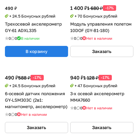
1 400 ₽
1 680 ₽
490 ₽
-17%
+ 24.5 Бонусных рублей
+ 70 Бонусных рублей
Трехосевой акселерометр
Модуль управления полетом
GY-61 ADXL335
10DOF (GY-81-180)
0
0
В наличии
0
0
Нет в наличии
В корзину
Заказать
490 ₽
940 ₽
588 ₽
1 128 ₽
-17%
-17%
+ 24.5 Бонусных рублей
+ 47 Бонусных рублей
6-осевой датчик положения
3-х осевой акселерометр
GY-LSM303C (2в1:
MMA7660
магнитометр, акселерометр)
0
0
Нет в наличии
0
0
Нет в наличии
Заказать
Заказать