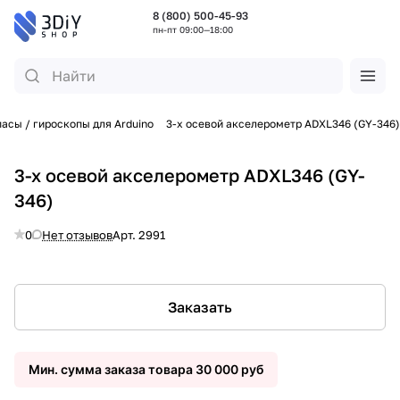
8 (800) 500-45-93
пн-пт 09:00—18:00
асы / гироскопы для Arduino
3-х осевой акселерометр ADXL346 (GY-346)
3-х осевой акселерометр ADXL346 (GY-
346)
0
Нет отзывов
Арт.
2991
Заказать
Мин. сумма заказа товара 30 000 руб