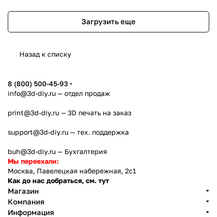
Загрузить еще
Назад к списку
8 (800) 500-45-93
info@3d-diy.ru
— отдел продаж
print@3d-diy.ru
— 3D печать на заказ
support@3d-diy.ru
— тех. поддержка
buh@3d-diy.ru
— Бухгалтерия
Мы переехали:
Москва, Павелецкая набережная, 2с1
Как до нас добраться, см. тут
Магазин
Компания
Информация