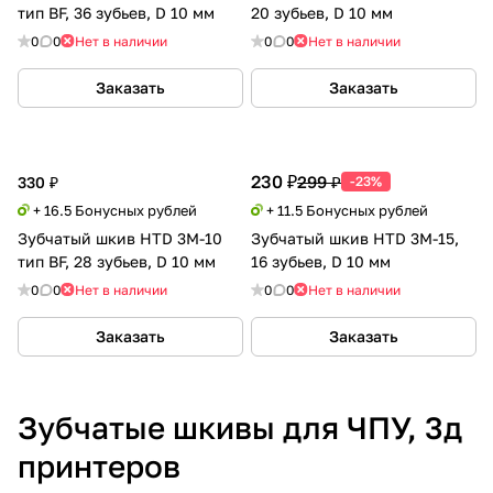
тип BF, 36 зубьев, D 10 мм
20 зубьев, D 10 мм
0
0
Нет в наличии
0
0
Нет в наличии
Заказать
Заказать
230 ₽
299 ₽
330 ₽
-23%
+ 16.5 Бонусных рублей
+ 11.5 Бонусных рублей
Зубчатый шкив HTD 3M-10
Зубчатый шкив HTD 3M-15,
тип BF, 28 зубьев, D 10 мм
16 зубьев, D 10 мм
0
0
Нет в наличии
0
0
Нет в наличии
Заказать
Заказать
Зубчатые шкивы для ЧПУ, 3д
принтеров