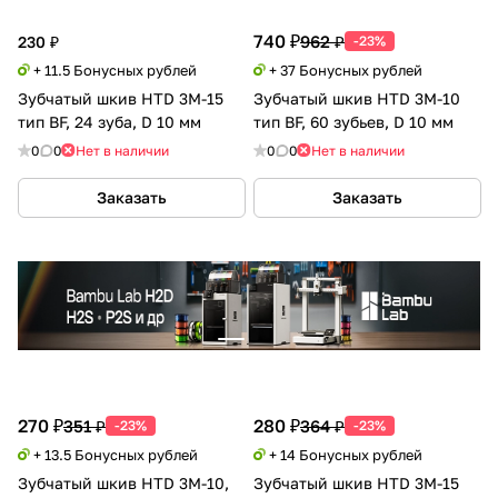
740 ₽
962 ₽
230 ₽
-23%
+ 11.5 Бонусных рублей
+ 37 Бонусных рублей
Зубчатый шкив HTD 3M-15
Зубчатый шкив HTD 3M-10
тип BF, 24 зуба, D 10 мм
тип BF, 60 зубьев, D 10 мм
0
0
Нет в наличии
0
0
Нет в наличии
Заказать
Заказать
270 ₽
280 ₽
351 ₽
364 ₽
-23%
-23%
+ 13.5 Бонусных рублей
+ 14 Бонусных рублей
Зубчатый шкив HTD 3M-10,
Зубчатый шкив HTD 3M-15