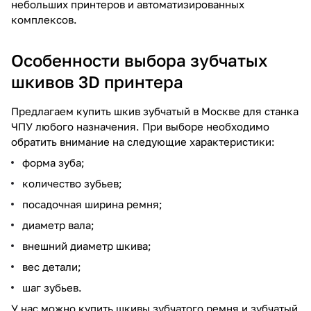
небольших принтеров и автоматизированных
комплексов.
Особенности выбора зубчатых
шкивов 3D принтера
Предлагаем купить шкив зубчатый в Москве для станка
ЧПУ любого назначения. При выборе необходимо
обратить внимание на следующие характеристики:
форма зуба;
количество зубьев;
посадочная ширина ремня;
диаметр вала;
внешний диаметр шкива;
вес детали;
шаг зубьев.
У нас можно купить шкивы зубчатого ремня и зубчатый