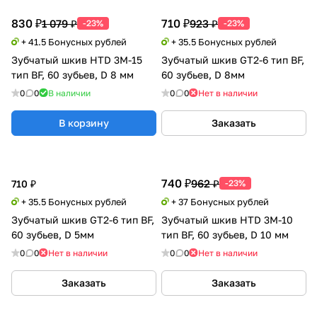
830 ₽
710 ₽
1 079 ₽
923 ₽
-23%
-23%
+ 41.5 Бонусных рублей
+ 35.5 Бонусных рублей
Зубчатый шкив HTD 3M-15
Зубчатый шкив GT2-6 тип BF,
тип BF, 60 зубьев, D 8 мм
60 зубьев, D 8мм
0
0
В наличии
0
0
Нет в наличии
В корзину
Заказать
740 ₽
962 ₽
710 ₽
-23%
+ 35.5 Бонусных рублей
+ 37 Бонусных рублей
Зубчатый шкив GT2-6 тип BF,
Зубчатый шкив HTD 3M-10
60 зубьев, D 5мм
тип BF, 60 зубьев, D 10 мм
0
0
Нет в наличии
0
0
Нет в наличии
Заказать
Заказать