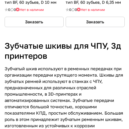
тип BF, 60 зубьев, D 10 мм
тип BF, 60 зубьев, D 6,35 мм
0
0
Нет в наличии
0
0
Нет в наличии
Заказать
Заказать
Зубчатые шкивы для ЧПУ, 3д
принтеров
Зубчатый шкив используют в ременных передачах при
организации передачи крутящего момента. Шкивы для
зубчатых ремней используют в станках с ЧПУ,
предназначенных для различных отраслей
промышленности, в 3D-принтерах и
автоматизированных системах. Зубчатые передачи
отличаются большой точностью, хорошими
показателями КПД, простым обслуживанием. Большая
роль в этом принадлежит зубчатым ременным шкивам,
изготовленным из устойчивых к коррозии