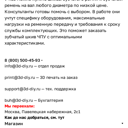
ремень на вал любого диаметра по низкой цене.
Консультанты готовы помочь с выбором. В работе они
учтут специфику оборудования, максимальные
нагрузки на ременную передачу и требования к сроку
службы комплектующих. Это поможет заказать
зубчатый шкив ЧПУ с оптимальными
характеристиками.
8 (800) 500-45-93
info@3d-diy.ru
— отдел продаж
print@3d-diy.ru
— 3D печать на заказ
support@3d-diy.ru
— тех. поддержка
buh@3d-diy.ru
— Бухгалтерия
Мы переехали:
Москва, Павелецкая набережная, 2с1
Как до нас добраться, см. тут
Магазин