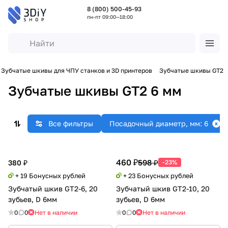
8 (800) 500-45-93
пн-пт 09:00—18:00
Зубчатые шкивы для ЧПУ станков и 3D принтеров
Зубчатые шкивы GT2
Зубчатые шкивы GT2 6 мм
Все фильтры
Посадочный диаметр, мм: 6
460 ₽
598 ₽
380 ₽
-23%
+ 19 Бонусных рублей
+ 23 Бонусных рублей
Зубчатый шкив GT2-6, 20
Зубчатый шкив GT2-10, 20
зубьев, D 6мм
зубьев, D 6мм
0
0
Нет в наличии
0
0
Нет в наличии