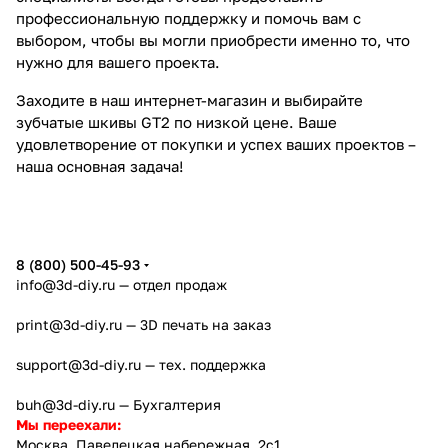
профессиональную поддержку и помочь вам с
выбором, чтобы вы могли приобрести именно то, что
нужно для вашего проекта.
Заходите в наш интернет-магазин и выбирайте
зубчатые шкивы GT2 по низкой цене. Ваше
удовлетворение от покупки и успех ваших проектов –
наша основная задача!
8 (800) 500-45-93
info@3d-diy.ru
— отдел продаж
print@3d-diy.ru
— 3D печать на заказ
support@3d-diy.ru
— тех. поддержка
buh@3d-diy.ru
— Бухгалтерия
Мы переехали:
Москва, Павелецкая набережная, 2с1