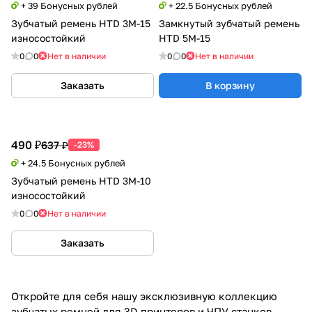
+ 39 Бонусных рублей
+ 22.5 Бонусных рублей
Зубчатый ремень HTD 3M-15
Замкнутый зубчатый ремень
износостойкий
HTD 5M-15
0
0
Нет в наличии
0
0
Нет в наличии
Заказать
В корзину
490 ₽
637 ₽
-23%
+ 24.5 Бонусных рублей
Зубчатый ремень HTD 3M-10
износостойкий
0
0
Нет в наличии
Заказать
Откройте для себя нашу эксклюзивную коллекцию
зубчатых ремней для 3D принтеров и ЧПУ станков,