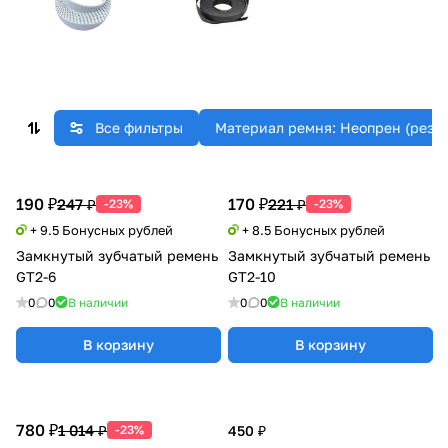
Все фильтры
Материал ремня: Неопрен (рези
190 ₽
170 ₽
247 ₽
221 ₽
-23%
-23%
+ 9.5 Бонусных рублей
+ 8.5 Бонусных рублей
Замкнутый зубчатый ремень
Замкнутый зубчатый ремень
GT2-6
GT2-10
0
0
В наличии
0
0
В наличии
В корзину
В корзину
780 ₽
1 014 ₽
-23%
450 ₽