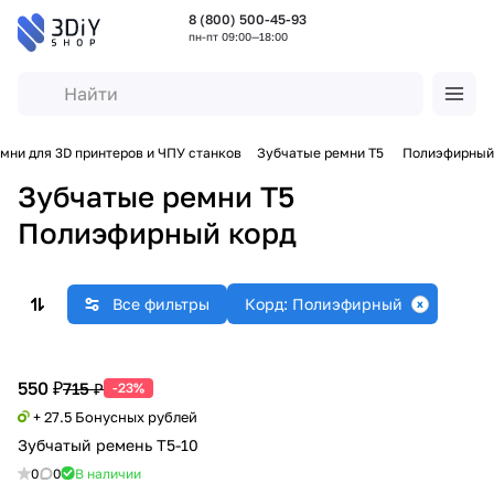
8 (800) 500-45-93
пн-пт 09:00—18:00
мни для 3D принтеров и ЧПУ станков
Зубчатые ремни T5
Полиэфирный
Зубчатые ремни T5
Полиэфирный корд
Все фильтры
Корд: Полиэфирный
550 ₽
715 ₽
-23%
+ 27.5 Бонусных рублей
Зубчатый ремень T5-10
0
0
В наличии