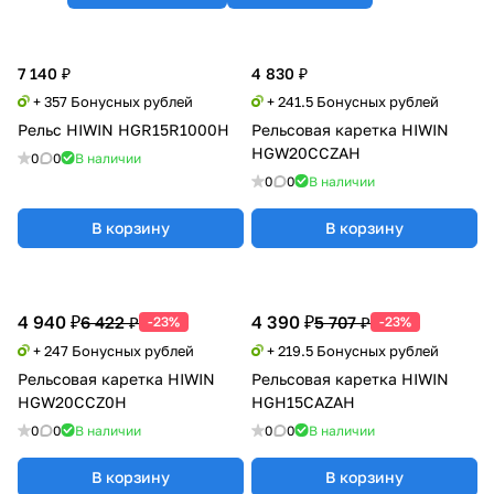
7 140 ₽
4 830 ₽
+ 357 Бонусных рублей
+ 241.5 Бонусных рублей
Рельс HIWIN HGR15R1000H
Рельсовая каретка HIWIN
HGW20CCZAH
0
0
В наличии
0
0
В наличии
В корзину
В корзину
4 940 ₽
4 390 ₽
6 422 ₽
5 707 ₽
-23%
-23%
+ 247 Бонусных рублей
+ 219.5 Бонусных рублей
Рельсовая каретка HIWIN
Рельсовая каретка HIWIN
HGW20CCZ0H
HGH15CAZAH
0
0
В наличии
0
0
В наличии
В корзину
В корзину