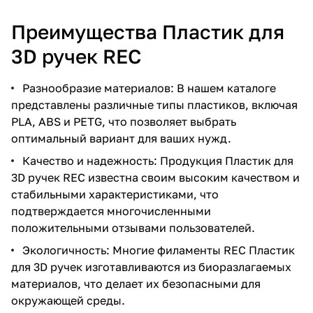
Преимущества Пластик для
3D ручек REC
Разнообразие материалов: В нашем каталоге
представлены различные типы пластиков, включая
PLA, ABS и PETG, что позволяет выбрать
оптимальный вариант для ваших нужд.
Качество и надежность: Продукция Пластик для
3D ручек REC известна своим высоким качеством и
стабильными характеристиками, что
подтверждается многочисленными
положительными отзывами пользователей.
Экологичность: Многие филаменты REC Пластик
для 3D ручек изготавливаются из биоразлагаемых
материалов, что делает их безопасными для
окружающей среды.