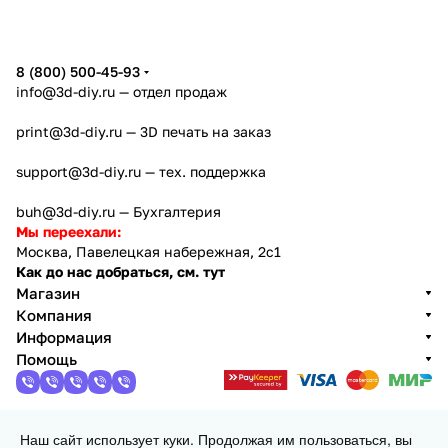
8 (800) 500-45-93
info@3d-diy.ru
— отдел продаж
print@3d-diy.ru
— 3D печать на заказ
support@3d-diy.ru
— тех. поддержка
buh@3d-diy.ru
— Бухгалтерия
Мы переехали:
Москва, Павелецкая набережная, 2с1
Как до нас добраться, см. тут
Магазин
Компания
Информация
Помощь
Наш сайт использует куки. Продолжая им пользоваться, вы
2013 - 2026 © 3DiY (Тридиай) - интернет-магазин