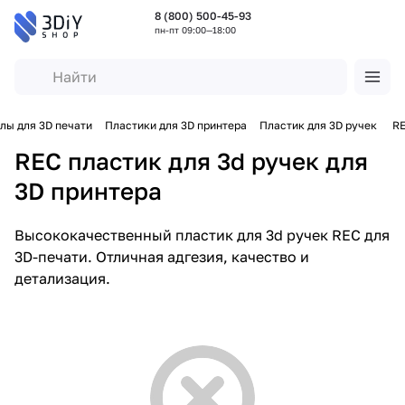
8 (800) 500-45-93
пн-пт 09:00—18:00
лы для 3D печати
Пластики для 3D принтера
Пластик для 3D ручек
R
REC пластик для 3d ручек для
3D принтера
Высококачественный пластик для 3d ручек REC для
3D-печати. Отличная адгезия, качество и
детализация.