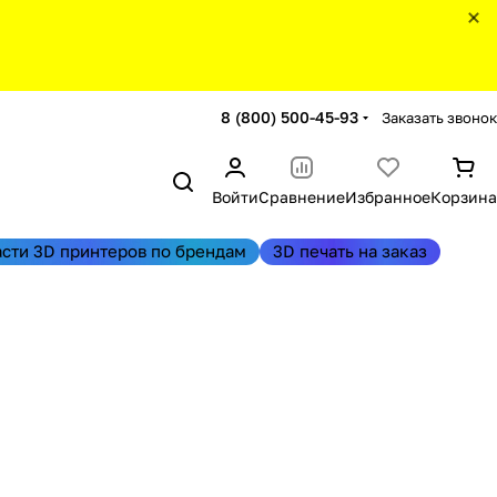
8 (800) 500-45-93
Заказать звонок
Войти
Сравнение
Избранное
Корзина
асти 3D принтеров по брендам
3D печать на заказ