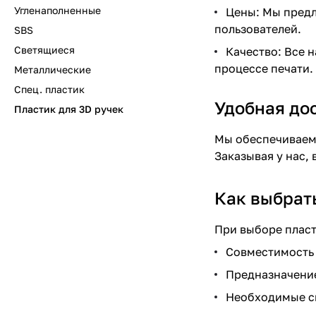
Угленаполненные
Цены: Мы предл
пользователей.
SBS
Светящиеся
Качество: Все 
процессе печати.
Металлические
Спец. пластик
Удобная до
Пластик для 3D ручек
Мы обеспечиваем 
Заказывая у нас,
Как выбрать
При выборе пласт
Совместимость
Предназначение
Необходимые св