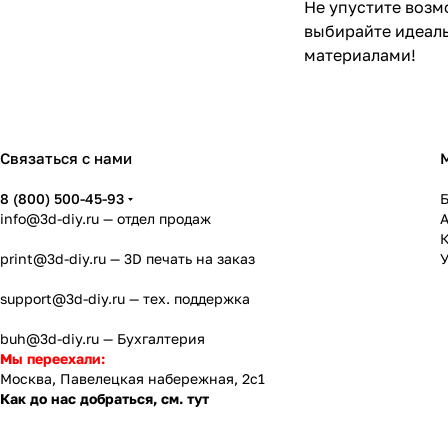
Не упустите возм
выбирайте идеаль
материалами!
Связаться с нами
8 (800) 500-45-93
info@3d-diy.ru
— отдел продаж
К
print@3d-diy.ru
— 3D печать на заказ
У
support@3d-diy.ru
— тех. поддержка
buh@3d-diy.ru
— Бухгалтерия
Мы переехали:
Москва, Павелецкая набережная, 2с1
Как до нас добраться, см. тут