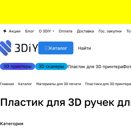
Акции
Блог
О 3DiY
Оплата
Доставка
Гос. закупки
То
Каталог
3D принтеры
3D сканеры
Пластик для 3D принтера
Фо
Главная
Каталог
Материалы для 3D печати
Пластики для 3D принтера
Пластик для 3D ручек дл
Категория