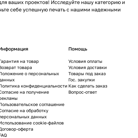
для ваших проектов! Исследуйте нашу категорию и
чьте себе успешную печать с нашими надежными
Информация
Помощь
Гарантия на товар
Условия оплаты
Возврат товара
Условия доставки
Положение о персональных
Товары под заказ
данных
Гос. закупки
Политика конфиденциальности
Как сделать заказ
Согласие на получение
Вопрос-ответ
рекламы
Пользовательское соглашение
Согласие на обработку
персональных данных
Использование cookie-файлов
Договор-оферта
FAQ