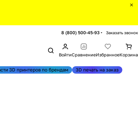
8 (800) 500-45-93
Заказать звонок
Войти
Сравнение
Избранное
Корзина
асти 3D принтеров по брендам
3D печать на заказ