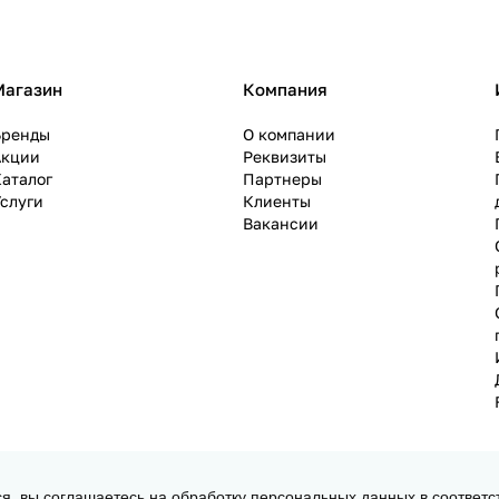
Магазин
Компания
Бренды
О компании
Акции
Реквизиты
аталог
Партнеры
слуги
Клиенты
Вакансии
ся, вы соглашаетесь на обработку персональных данных в соответс