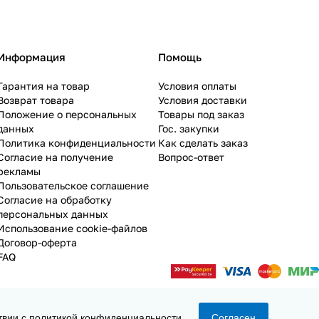
Информация
Помощь
Гарантия на товар
Условия оплаты
Возврат товара
Условия доставки
Положение о персональных
Товары под заказ
данных
Гос. закупки
Политика конфиденциальности
Как сделать заказ
Согласие на получение
Вопрос-ответ
рекламы
Пользовательское соглашение
Согласие на обработку
персональных данных
Использование cookie-файлов
Договор-оферта
FAQ
твии с
политикой конфиденциальности
.
Согласен