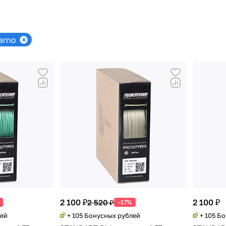
arno
2 100 ₽
2 100 ₽
2 520 ₽
-17%
лей
+ 105 Бонусных рублей
+ 105 Б