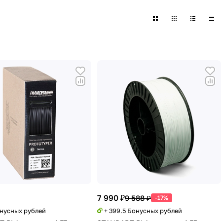
7 990 ₽
9 588 ₽
-17%
онусных рублей
+ 399.5 Бонусных рублей