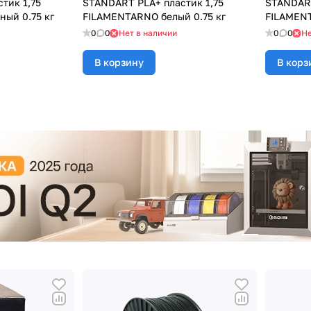
тик 1,75
STANDART PLA+ пластик 1,75
STANDART
ый 0.75 кг
FILAMENTARNO белый 0.75 кг
FILAMENT
0
0
Нет в наличии
0
0
Не
В корзину
В корз