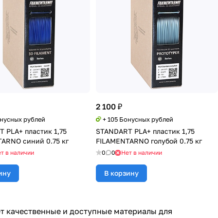
2 100 ₽
онусных рублей
+ 105 Бонусных рублей
 PLA+ пластик 1,75
STANDART PLA+ пластик 1,75
ARNO синий 0.75 кг
FILAMENTARNO голубой 0.75 кг
т в наличии
0
0
Нет в наличии
ину
В корзину
щет качественные и доступные материалы для