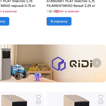
 PLA+ пластик 1,75
STANDART PLA+ пластик 1,75
ARNO черный 0.75 кг
FILAMENTARNO белый 2.25 кг
т в наличии
0
0
Нет в наличии
ину
В корзину