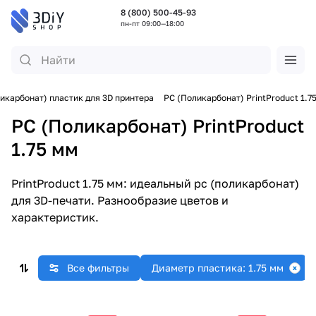
8 (800) 500-45-93
пн-пт 09:00—18:00
икарбонат) пластик для 3D принтера
PC (Поликарбонат) PrintProduct 1.7
PC (Поликарбонат) PrintProduct
1.75 мм
PrintProduct 1.75 мм: идеальный pc (поликарбонат)
для 3D-печати. Разнообразие цветов и
характеристик.
Все фильтры
Диаметр пластика: 1.75 мм