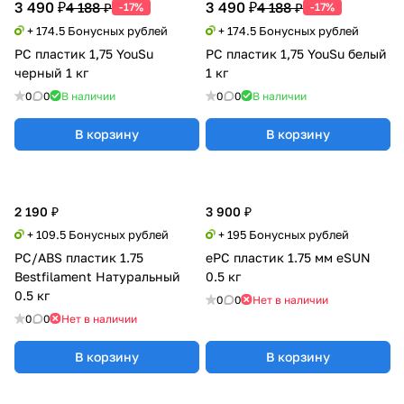
3 490 ₽
3 490 ₽
4 188 ₽
4 188 ₽
-17%
-17%
+ 174.5 Бонусных рублей
+ 174.5 Бонусных рублей
PC пластик 1,75 YouSu
PC пластик 1,75 YouSu белый
черный 1 кг
1 кг
0
0
В наличии
0
0
В наличии
В корзину
В корзину
2 190 ₽
3 900 ₽
+ 109.5 Бонусных рублей
+ 195 Бонусных рублей
PC/ABS пластик 1.75
ePC пластик 1.75 мм eSUN
Bestfilament Натуральный
0.5 кг
0.5 кг
0
0
Нет в наличии
0
0
Нет в наличии
В корзину
В корзину