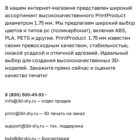
В нашем интернет-магазине представлен широкий
ассортимент высококачественного PrintProduct
диаметром 1.75 мм. Мы предлагаем широкий выбор
цветов и типов pc (поликарбонат), включая ABS,
PLA, PETG и другие. PrintProduct 1.75 мм известен
своим превосходным качеством, стабильностью,
низкой усадкой и отличной адгезией. Идеальный
выбор для создания высококачественных 3D-
моделей. Закажите прямо сейчас и оцените
качество печати!
8 (800) 500-45-93
info@3d-diy.ru
— отдел продаж
print@3d-diy.ru
— 3D печать на заказ
support@3d-diy.ru
— тех. поддержка
buh@3d-diy.ru
— Бухгалтерия