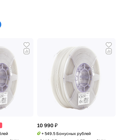
10 990 ₽
блей
+ 549.5 Бонусных рублей