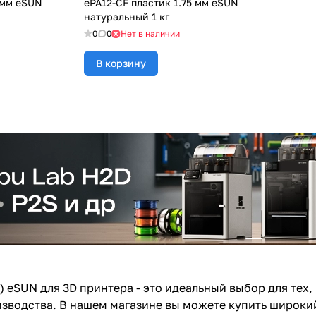
 мм eSUN
ePA12-CF пластик 1.75 мм eSUN
натуральный 1 кг
0
0
Нет в наличии
В корзину
) eSUN для 3D принтера - это идеальный выбор для тех
зводства. В нашем магазине вы можете купить широки