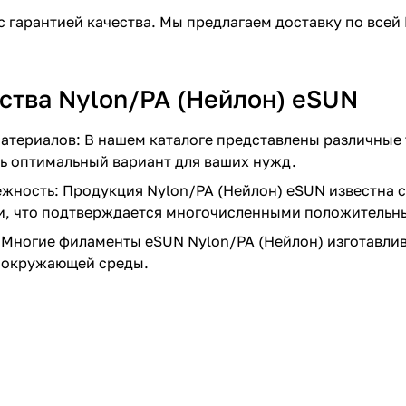
с гарантией качества. Мы предлагаем доставку по всей
тва Nylon/PA (Нейлон) eSUN
атериалов: В нашем каталоге представлены различные т
ь оптимальный вариант для ваших нужд.
ежность: Продукция Nylon/PA (Нейлон) eSUN известна
и, что подтверждается многочисленными положительн
 Многие филаменты eSUN Nylon/PA (Нейлон) изготавлив
 окружающей среды.