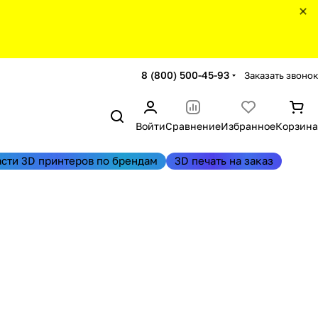
8 (800) 500-45-93
Заказать звонок
Войти
Сравнение
Избранное
Корзина
асти 3D принтеров по брендам
3D печать на заказ