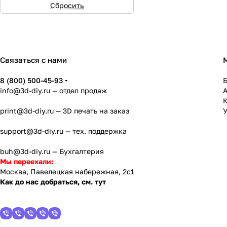
Сбросить
Связаться с нами
8 (800) 500-45-93
info@3d-diy.ru
— отдел продаж
К
print@3d-diy.ru
— 3D печать на заказ
У
support@3d-diy.ru
— тех. поддержка
buh@3d-diy.ru
— Бухгалтерия
Мы переехали:
Москва, Павелецкая набережная, 2с1
Как до нас добраться, см. тут