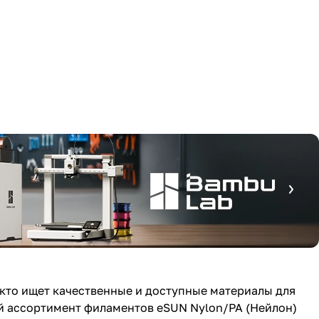
, кто ищет качественные и доступные материалы для
й ассортимент филаментов eSUN Nylon/PA (Нейлон)