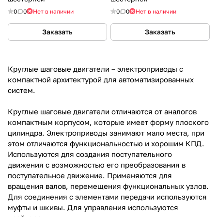
0
0
Нет в наличии
0
0
Нет в наличии
Заказать
Заказать
Круглые шаговые двигатели – электроприводы с
компактной архитектурой для автоматизированных
систем.
Круглые шаговые двигатели отличаются от аналогов
компактным корпусом, которые имеет форму плоского
цилиндра. Электроприводы занимают мало места, при
этом отличаются функциональностью и хорошим КПД.
Используются для создания поступательного
движения с возможностью его преобразования в
поступательное движение. Применяются для
вращения валов, перемещения функциональных узлов.
Для соединения с элементами передачи используются
муфты и шкивы. Для управления используются