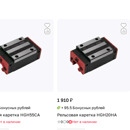
1 910 ₽
 Бонусных рублей
+ 95.5 Бонусных рублей
я каретка HGH55CA
Рельсовая каретка HGH20НA
т в наличии
0
0
Нет в наличии