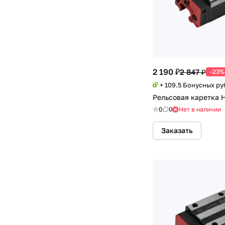
2 190 ₽
2 847 ₽
-23%
+ 109.5 Бонусных ру
Рельсовая каретка
0
0
Нет в наличии
Заказать