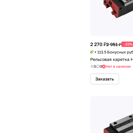
2 270 ₽
2 951 ₽
-23%
+ 113.5 Бонусных ру
Рельсовая каретка
0
0
Нет в наличии
Заказать