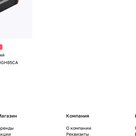
лей
 HGH65CA
Магазин
Компания
Бренды
О компании
Акции
Реквизиты