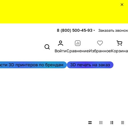
8 (800) 500-45-93
Заказать звонок
Войти
Сравнение
Избранное
Корзина
асти 3D принтеров по брендам
3D печать на заказ