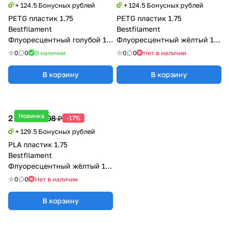
+ 124.5 Бонусных рублей
+ 124.5 Бонусных рублей
PETG пластик 1.75
PETG пластик 1.75
Bestfilament
Bestfilament
Флуоресцентный голубой 1.0
Флуоресцентный жёлтый 1.0
кг
кг
0
0
В наличии
0
0
Нет в наличии
В корзину
В корзину
Новинка
2 590 ₽
3 108 ₽
-17%
+ 129.5 Бонусных рублей
PLA пластик 1.75
Bestfilament
Флуоресцентный жёлтый 1.0
кг
0
0
Нет в наличии
В корзину