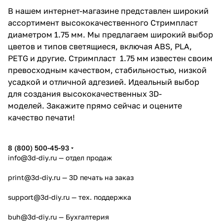
В нашем интернет-магазине представлен широкий
ассортимент высококачественного Стримпласт
диаметром 1.75 мм. Мы предлагаем широкий выбор
цветов и типов светящиеся, включая ABS, PLA,
PETG и другие. Стримпласт 1.75 мм известен своим
превосходным качеством, стабильностью, низкой
усадкой и отличной адгезией. Идеальный выбор
для создания высококачественных 3D-
моделей. Закажите прямо сейчас и оцените
качество печати!
8 (800) 500-45-93
info@3d-diy.ru
— отдел продаж
print@3d-diy.ru
— 3D печать на заказ
support@3d-diy.ru
— тех. поддержка
buh@3d-diy.ru
— Бухгалтерия