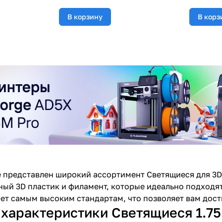
В корзину
В корз
 представлен широкий ассортимент Светящиеся для 3D
ый 3D пластик и филамент, которые идеально подходят
ет самым высоким стандартам, что позволяет вам дости
характеристики Светящиеся 1.75