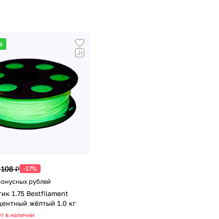
а
 108 ₽
-17%
 Бонусных рублей
ик 1.75 Bestfilament
ентный жёлтый 1.0 кг
т в наличии