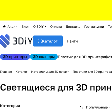
Акции
Блог
О 3DiY
Оплата
Доставка
Гос. закупки
То
Каталог
3D принтеры
3D сканеры
Пластик для 3D принтера
Фо
Главная
Каталог
Материалы для 3D печати
Пластики для 3D принтера
Светящиеся для 3D прин
Категория
Популярные