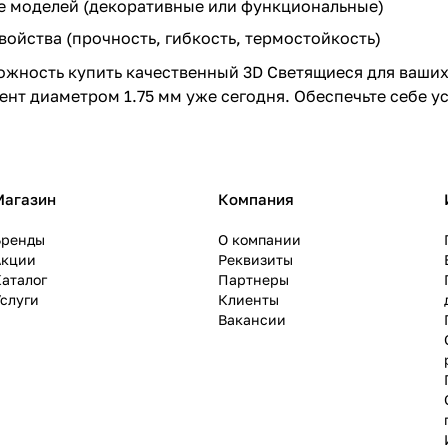
 моделей (декоративные или функциональные)
ойства (прочность, гибкость, термостойкость)
ожность купить качественный 3D Светящиеся для ваших
нт диаметром 1.75 мм уже сегодня. Обеспечьте себе 
Магазин
Компания
Бренды
О компании
Акции
Реквизиты
аталог
Партнеры
слуги
Клиенты
Вакансии