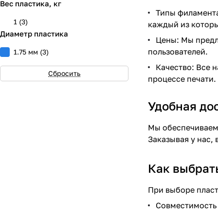
Вес пластика, кг
Типы филамента
1
(
3
)
каждый из которы
Диаметр пластика
Цены: Мы предл
пользователей.
1.75 мм
(
3
)
Качество: Все 
Сбросить
процессе печати.
Удобная до
Мы обеспечиваем 
Заказывая у нас,
Как выбрат
При выборе пласт
Совместимость