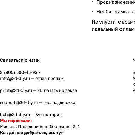
Предназначение
Необходимые св
Не упустите возм
идеальный филаме
Связаться с нами
8 (800) 500-45-93
info@3d-diy.ru
— отдел продаж
К
print@3d-diy.ru
— 3D печать на заказ
У
support@3d-diy.ru
— тех. поддержка
buh@3d-diy.ru
— Бухгалтерия
Мы переехали:
Москва, Павелецкая набережная, 2с1
Как до нас добраться, см. тут