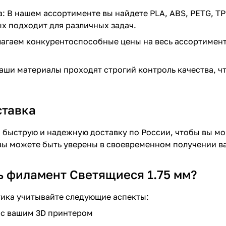
: В нашем ассортименте вы найдете PLA, ABS, PETG, TP
х подходит для различных задач.
агаем конкурентоспособные цены на весь ассортимент 
наши материалы проходят строгий контроль качества, чт
ставка
быструю и надежную доставку по России, чтобы вы мог
 вы можете быть уверены в своевременном получении в
ь филамент Светящиеся 1.75 мм?
ика учитывайте следующие аспекты:
 с вашим 3D принтером