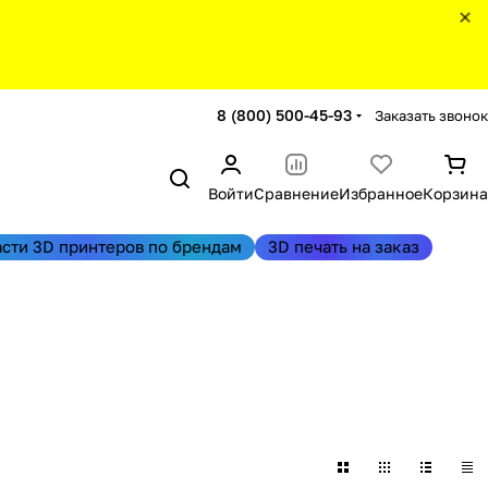
8 (800) 500-45-93
Заказать звонок
Войти
Сравнение
Избранное
Корзина
асти 3D принтеров по брендам
3D печать на заказ